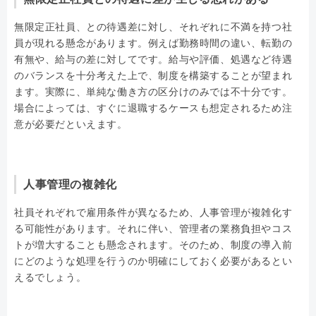
無限定正社員、との待遇差に対し、それぞれに不満を持つ社
員が現れる懸念があります。例えば勤務時間の違い、転勤の
有無や、給与の差に対してです。給与や評価、処遇など待遇
のバランスを十分考えた上で、制度を構築することが望まれ
ます。実際に、単純な働き方の区分けのみでは不十分です。
場合によっては、すぐに退職するケースも想定されるため注
意が必要だといえます。
人事管理の複雑化
社員それぞれで雇用条件が異なるため、人事管理が複雑化す
る可能性があります。それに伴い、管理者の業務負担やコス
トが増大することも懸念されます。そのため、制度の導入前
にどのような処理を行うのか明確にしておく必要があるとい
えるでしょう。