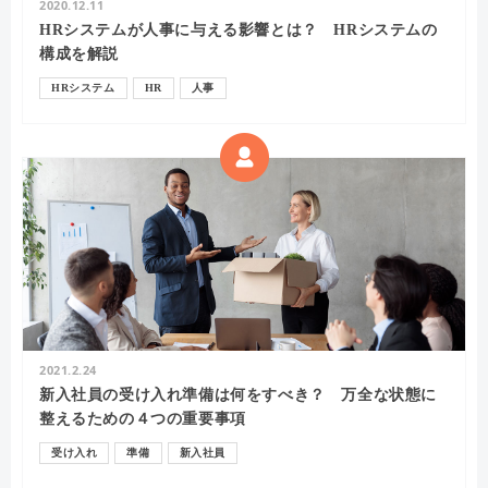
2020.12.11
HRシステムが人事に与える影響とは？ HRシステムの
構成を解説
HRシステム
HR
人事
2021.2.24
新入社員の受け入れ準備は何をすべき？ 万全な状態に
整えるための４つの重要事項
受け入れ
準備
新入社員