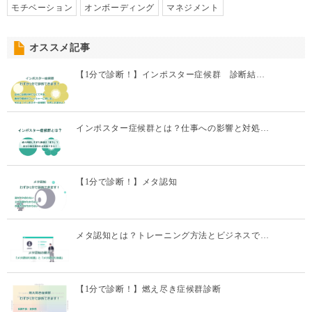
モチベーション
オンボーディング
マネジメント
オススメ記事
【1分で診断！】インポスター症候群 診断結…
インポスター症候群とは？仕事への影響と対処…
【1分で診断！】メタ認知
メタ認知とは？トレーニング方法とビジネスで…
【1分で診断！】燃え尽き症候群診断