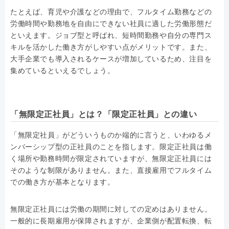
たとえば、育児や介護などの理由で、フルタイム勤務などの
労働時間や勤務地を自由にできない社員に適した労働形態だ
といえます。ジョブ型と呼ばれ、短時間勤務や自分の専門ス
キルを活かした働き方がしやすい点がメリットです。また、
大手企業でも導入されるケースが増加しているため、注目を
集めているといえるでしょう。
「無限定正社員」とは？「限定正社員」との違い
「無限定社員」がどういうものか端的に言うと、いわゆるメ
ンバーシップ型の正社員のことを指します。限定正社員は働
く場所や勤務時間が限定されていますが、無限定正社員には
そのような制限がありません。また、直接雇用でフルタイム
での働き方が基本となります。
無限定正社員には労働の期間に対しての定めはありません。
一般的に長期雇用が保障されますが、企業側が配置転換、転