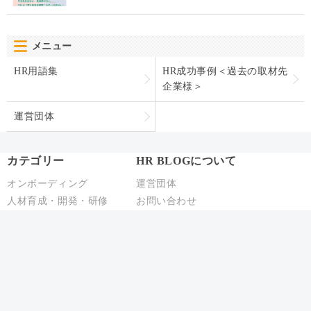
メニュー
HR用語集
HR成功事例＜過去の取材先
企業様＞
運営団体
カテゴリー
HR BLOGについて
オンボーディング
運営団体
人材育成・開発・研修
お問い合わせ
テレワーク
プライバシーポリシー
エンゲージメント
パフォーマンス管理
労務110番
HR駆け込み寺
HRの基本