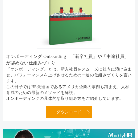
オンボーディング Onboarding 「新卒社員」や「中途社員」
が辞めない仕組みづくり
『オンボーディング』とは、新入社員をスムーズに社内に溶け込ま
せ、パフォーマンスを上げさせるための一連の仕組みづくりを言い
ます。
この冊子ではHR先進国であるアメリカ企業の事例も踏まえ、人材
育成のための最新のメソッドを解説。
オンボーディングの具体的な取り組み方をご紹介しています。
ダウンロード