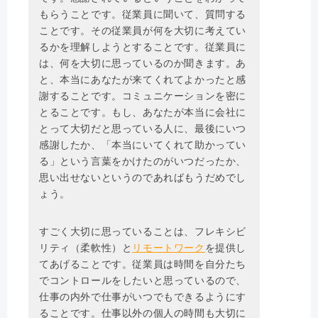
もらうことです。従業員に聞いて、質問する
ことです。その従業員が何を大切に考えてい
るかを理解しようとすることです。従業員に
は、何を大切に思っているのか聞きます。あ
と、本当にあなたが来てくれてよかったと感
謝することです。コミュニケーションを密に
とることです。もし、あなたが本当に会社に
とって大切だと思っている人に、最後にいつ
感謝したか、「本当にいてくれて助かってい
る」という言葉をかけたのがいつだったか、
思い出せないというのであればもうだめでし
ょう。
すごく大切に思っていることは、フレキシビ
リティ（柔軟性）と
リモートワーク
を提供し
てあげることです。従業員は時間を自分たち
でコントロールをしたいと思っているので、
仕事の内外で仕事がいつでもできるようにす
ることです。仕事以外の個人の時間も大切に