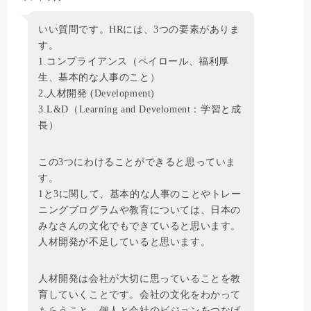
いい質問です。HRには、3つの要素がありま
す。
1.コンプライアンス（ペイロール、福利厚
生、基本的な人事のこと）
2.人材開発 (Development)
3.L&D（Learning and Develoment：学習と成
長）
この3つにわけることができると思っていま
す。
1と3に関して、基本的な人事のことやトレー
ニングプログラムや教育については、日本の
みなさんの文化でもできていると思います。
人材開発が不足していると思います。
人材開発は会社が大切に思っていることを教
育していくことです。会社の文化をわかって
もらうこと、個人と会社のビジョンをつなげ