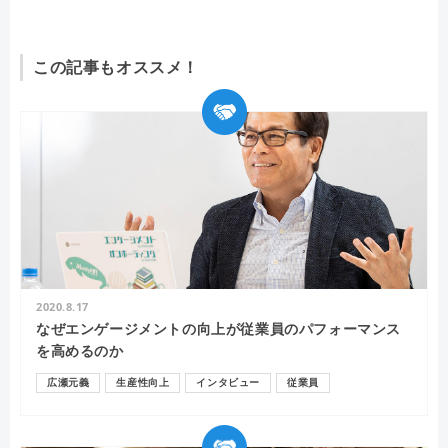
この記事もオススメ！
2020.8.17
なぜエンゲージメントの向上が従業員のパフォーマンス
を高めるのか
広瀬元義
生産性向上
インタビュー
従業員
エンゲージメント