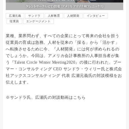
広瀬元義
サンドラ
人材教育
人材開発
インタビュー
従業員
エンゲージメント
業種、業界問わず、すべての企業にとって将来の会社を担う
従業員の育成は急務。人材を従来の「採る」から「活かす」
へ転換させるために今、『人材開発』には何が求められるの
でしょうか。今回は、アメリカ会計事務所の人事担当者が集
う『Talent Circle Winter Meeting2020』の後に行われた、ブー
マー・コンサルティング CEO サンドラ・ウィリー氏と株式会
社アックスコンサルティング 代表 広瀬元義氏の対談模様をお
伝えします。
※サンドラ氏、広瀬氏の対談動画はこちら