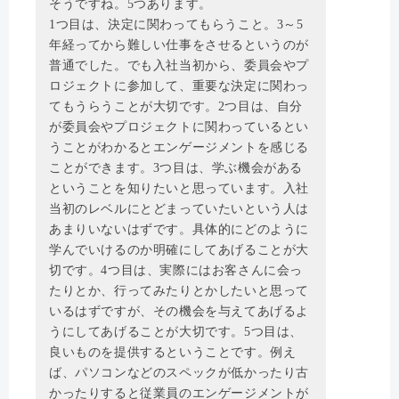
そうですね。5つあります。
1つ目は、決定に関わってもらうこと。3～5
年経ってから難しい仕事をさせるというのが
普通でした。でも入社当初から、委員会やプ
ロジェクトに参加して、重要な決定に関わっ
てもうらうことが大切です。2つ目は、自分
が委員会やプロジェクトに関わっているとい
うことがわかるとエンゲージメントを感じる
ことができます。3つ目は、学ぶ機会がある
ということを知りたいと思っています。入社
当初のレベルにとどまっていたいという人は
あまりいないはずです。具体的にどのように
学んでいけるのか明確にしてあげることが大
切です。4つ目は、実際にはお客さんに会っ
たりとか、行ってみたりとかしたいと思って
いるはずですが、その機会を与えてあげるよ
うにしてあげることが大切です。5つ目は、
良いものを提供するということです。例え
ば、パソコンなどのスペックが低かったり古
かったりすると従業員のエンゲージメントが