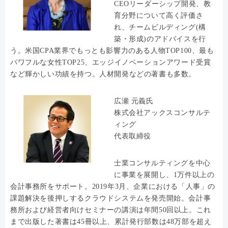
CEOリーダーシップ開発、教
育分野について高く評価さ
れ、チームビルディング(構
築・形成)のアドバイスを行
う。米国CPA業界でもっとも影響力のある人物TOP100、最も
パワフルな女性TOP25、エッジイノベーションアワード受賞
など輝かしい功績を持つ。人材開発などの著書も多数。
広瀬 元義氏
株式会社アックスコンサルテ
ィング
代表取締役
士業コンサルティングを中心
に事業を展開し、1万件以上の
会計事務所をサポート。2019年3月、企業における「人事」の
課題解決を後押しするクラウドシステムを発売開始。会計事
務所および経営者向けセミナーの講演は年間50回以上。これ
まで出版した著書は45冊以上、累計発行部数は48万部を超え