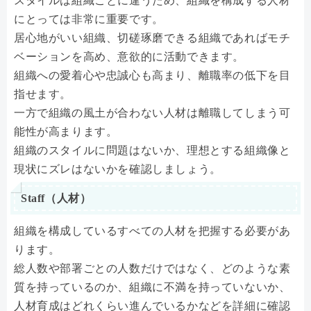
スタイルは組織ごとに違うため、組織を構成する人材
にとっては非常に重要です。
居心地がいい組織、切磋琢磨できる組織であればモチ
ベーションを高め、意欲的に活動できます。
組織への愛着心や忠誠心も高まり、離職率の低下を目
指せます。
一方で組織の風土が合わない人材は離職してしまう可
能性が高まります。
組織のスタイルに問題はないか、理想とする組織像と
現状にズレはないかを確認しましょう。
Staff（人材）
組織を構成しているすべての人材を把握する必要があ
ります。
総人数や部署ごとの人数だけではなく、どのような素
質を持っているのか、組織に不満を持っていないか、
人材育成はどれくらい進んでいるかなどを詳細に確認