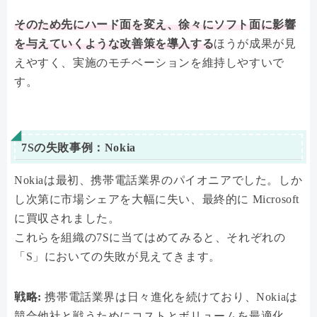
そのため先にハード面を変え、徐々にソフト面に影響
を与えていくような改善策を導入する
ほうが成果が見
えやすく、実施のモチベーションを維持しやすいで
す。
7Sの失敗事例：Nokia
Nokiaは最初、携帯電話業界のパイオニアでした。しか
し次第に市場シェアを大幅に失い、最終的に Microsoft
に買収されました。
これらを組織の7Sに当てはめてみると、それぞれの
「S」においての失敗が見えてきます。
戦略:
携帯電話業界は日々進化を続けており、Nokiaは
競合他社と戦うためにコストとボリュームを最適化