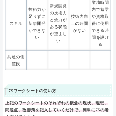
業務時間
新規開発
技術力が
内で勉学
の技術力
足りずに
技術力向
や資格取
と余力が
スキル
新規開発
上の時間
得に使用
ある状態
ができな
がない
できる時
が望まし
い
間を設け
い
る
共通の価
値観
7Sワークシートの使い方
上記のワークシートのそれぞれの概念の現状、理想、
問題点、改善策を記入していくだけで、簡単に7Sの考