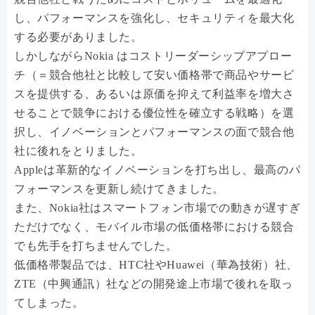
し、パフォーマンスを強化し、セキュリティを最大化
する必要がありました。
しかしながらNokia はコストリーダーシップアプロー
チ（＝競合他社と比較して安い価格帯で商品やサービ
スを提供する、あるいは原価を抑えて利益率を増大さ
せることで競争における優位性を確立する戦略）を選
択し、イノベーションとパフォーマンスの面で競合他
社に後れをとりました。
Appleは革新的なイノベーションを打ち出し、最高のパ
フォーマンスを更新し続けてきました。
また、Nokia社はスマートフォン市場での動きが遅すぎ
ただけでなく、モバイル市場の低価格帯における競合
でも先手を打ちませんでした。
低価格帯製品では、HTC社やHuawei（華為技術）社、
ZTE（中興通訊）社などの開発途上市場で後れを取っ
てしまった。