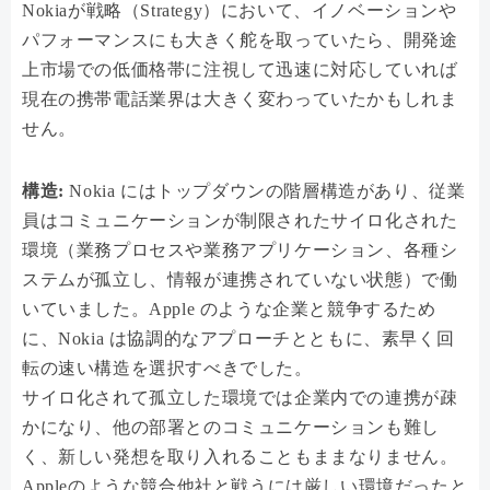
Nokiaが戦略（Strategy）において、イノベーションや
パフォーマンスにも大きく舵を取っていたら、開発途
上市場での低価格帯に注視して迅速に対応していれば
現在の携帯電話業界は大きく変わっていたかもしれま
せん。
構造:
Nokia にはトップダウンの階層構造があり、従業
員はコミュニケーションが制限されたサイロ化された
環境（業務プロセスや業務アプリケーション、各種シ
ステムが孤立し、情報が連携されていない状態）で働
いていました。Apple のような企業と競争するため
に、Nokia は協調的なアプローチとともに、素早く回
転の速い構造を選択すべきでした。
サイロ化されて孤立した環境では企業内での連携が疎
かになり、他の部署とのコミュニケーションも難し
く、新しい発想を取り入れることもままなりません。
Appleのような競合他社と戦うには厳しい環境だったと