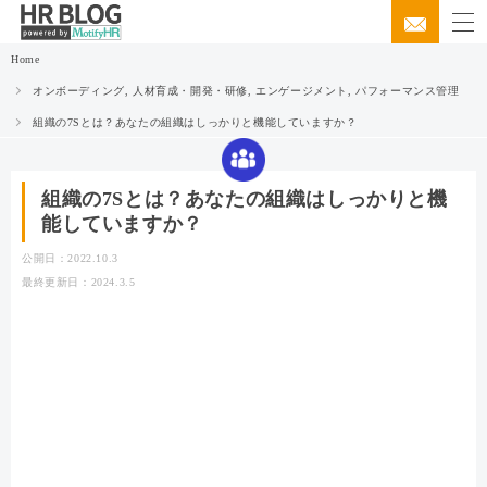
Home
オンボーディング
,
人材育成・開発・研修
,
エンゲージメント
,
パフォーマンス管理
組織の7Sとは？あなたの組織はしっかりと機能していますか？
組織の7Sとは？あなたの組織はしっかりと機
能していますか？
公開日：2022.10.3
最終更新日：2024.3.5