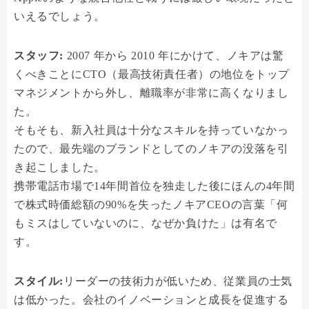
いえるでしょう。
スタッフ:
2007 年から 2010 年にかけて、ノキアは驚
くべきことにCTO（最高技術責任者）の地位をトップ
マネジメントから外し、離職率が非常に高くなりまし
た。
そもそも、新入社員は十分なスキルを持っていなかっ
たので、最先端のブランドとしてのノキアの没落を引
き起こしました。
携帯電話市場で14年間首位を独走した後にほんの4年間
で株式時価総額の90%を失ったノキアCEOの言葉「何
もミスはしていないのに、なぜか負けた」は有名で
す。
スタイル:
リーダーの技術力が低いため、従業員の士気
は低かった。会社のイノベーションと成長を促進する