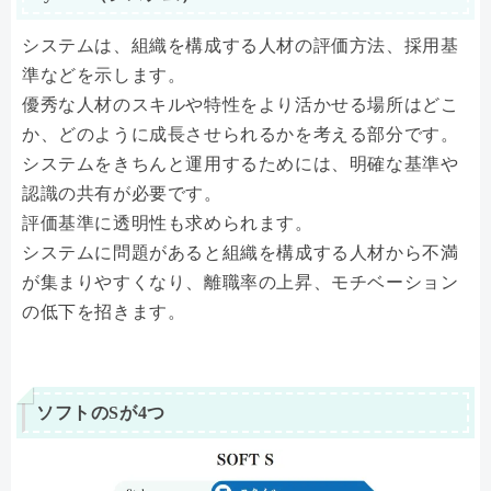
システムは、組織を構成する人材の評価方法、採用基
準などを示します。
優秀な人材のスキルや特性をより活かせる場所はどこ
か、どのように成長させられるかを考える部分です。
システムをきちんと運用するためには、明確な基準や
認識の共有が必要です。
評価基準に透明性も求められます。
システムに問題があると組織を構成する人材から不満
が集まりやすくなり、離職率の上昇、モチベーション
の低下を招きます。
ソフトのSが4つ