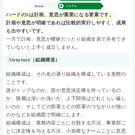
ハードのSは計画、意思が重要になる要素です。
計画や意思が明確であれば比較的実行しやすく、成果
も出やすいです。
一方で計画、意思が曖昧だったり組織全員で共有でき
ていないと上手く成立しません。
Structure（組織構造）
組織構成は、その名の通り組織を構成している形態の
ことです。
誰がトップなのか、誰が意思決定権を持っているの
か、階層は深いか浅いか、上下関係はどれくらい厳し
いのか、そしてどの部署とどの部署のつながりが強い
のかなどを組織図で明確にします。
組織構成は、業務内容ごとに分類する方法、事業部ご
とに決定権を与える方法、小規模なチームごとに意思