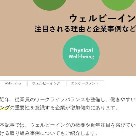
Well-being
ウェルビーイング
エンゲージメント
近年、従業員のワークライフバランスを整備し、働きやすい
ング
の重要性を意識する企業が増加傾向にあります。
本記事では、ウェルビーイングの概要や近年注目を浴びてい
ける取り組み事例についてもご紹介します。