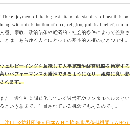
“The enjoyment of the highest attainable standard of health is o
being without distinction of race, religion, political belief, econo
人種、宗教、政治信条や経済的・社会的条件によって差別さ
ことは、あらゆる人々にとっての基本的人権のひとつです。
ウェルビーイングを意識して人事施策や経営戦略を策定する
高いパフォーマンスを発揮できるようになり、組織に良い影
されます。
また、近年社会問題化している過労死やメンタルヘルスとい
るという意味で、注目されている概念でもあるのです。
［注1］公益社団法人日本ＷＨＯ協会/世界保健機関（WHO