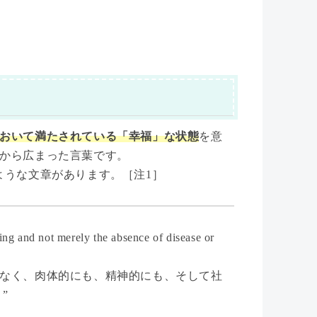
おいて満たされている「幸福」な状態
を意
から広まった言葉です。
ような文章があります。［注1］
eing and not merely the absence of disease or
なく、肉体的にも、精神的にも、そして社
”