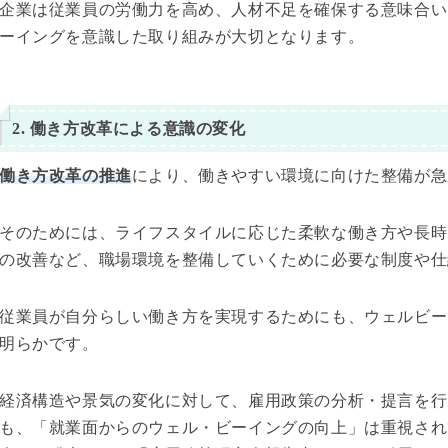
企業は従業員の労働力を高め、人材不足を確保する意味合い
ーイングを意識した取り組みが大切となります。
2. 働き方改革による意識の変化
働き方改革の推進
により、働きやすい環境に向けた整備が急
そのためには、ライフスタイルに応じた柔軟な働き方や長時
の改善など、職場環境を整備していくために必要な制度や仕
従業員が自分らしい働き方を実現するためにも、ウェルビー
明らかです。
経済構造や景気の変化に対して、雇用政策の分析・提言を行
も、「就業面からのウェル・ビーイングの向上」は重視されて