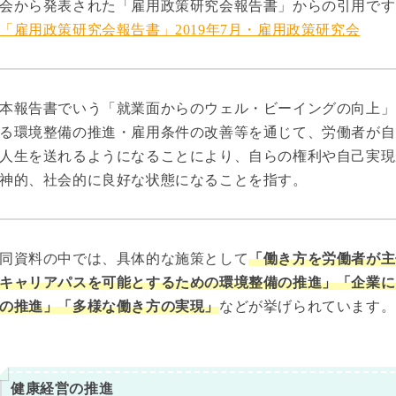
会から発表された「雇用政策研究会報告書」からの引用です
「雇用政策研究会報告書」2019年7月・雇用政策研究会
本報告書でいう「就業面からのウェル・ビーイングの向上」
る環境整備の推進・雇用条件の改善等を通じて、労働者が自
人生を送れるようになることにより、自らの権利や自己実現
神的、社会的に良好な状態になることを指す。
同資料の中では、具体的な施策として
「働き方を労働者が主
キャリアパスを可能とするための環境整備の推進」「企業に
の推進」「多様な働き方の実現」
などが挙げられています。
健康経営の推進