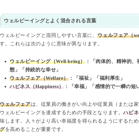
ウェルビーイングとよく混合される言葉
ウェルビーイングと混同しやすい言葉に、
ウェルフェア（wel
す。これらは次のように意味が異なります。
ウェルビーイング（Well-being）
：「肉体的、精神的、
態」「持続的な幸せ」
ウェルフェア（Welfare）
：「福祉」「福利厚生」
ハピネス（Happiness）
：「幸福」「感情的で一瞬の短
ウェルフェア
は、従業員の働きがい向上や従業員（または家
ウェルビーイングを達成するための手段となります。
ハピネ
味します。人々がより高い幸福度を得られるようにするため
グ
を高めることが重要です。