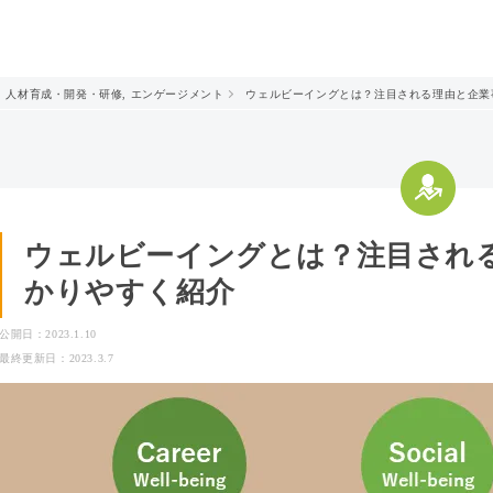
人材育成・開発・研修
,
エンゲージメント
ウェルビーイングとは？注目される理由と企業
ウェルビーイングとは？注目され
かりやすく紹介
公開日：2023.1.10
最終更新日：2023.3.7