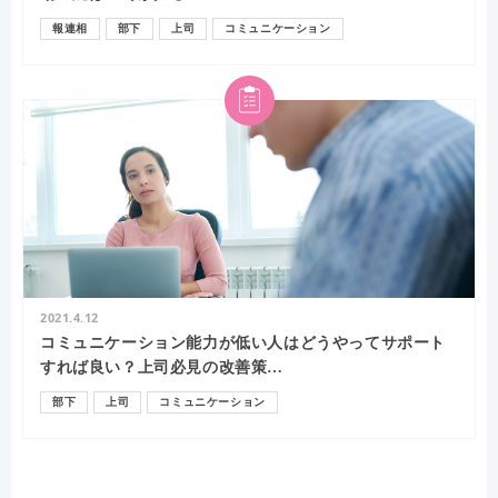
報連相
部下
上司
コミュニケーション
2021.4.12
コミュニケーション能力が低い人はどうやってサポート
すれば良い？上司必見の改善策…
部下
上司
コミュニケーション