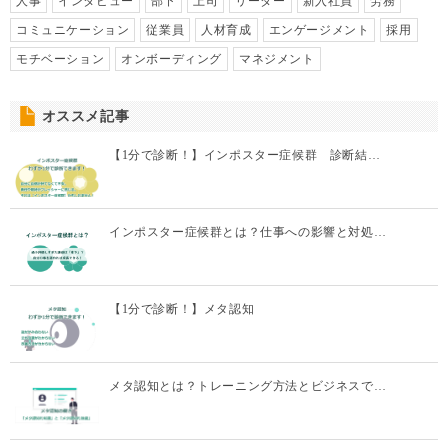
オススメ記事
【1分で診断！】インポスター症候群 診断結…
インポスター症候群とは？仕事への影響と対処…
【1分で診断！】メタ認知
メタ認知とは？トレーニング方法とビジネスで…
【1分で診断！】燃え尽き症候群診断