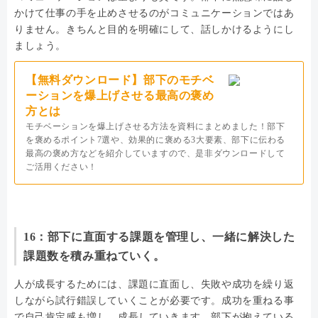
かけて仕事の手を止めさせるのがコミュニケーションではあ
りません。きちんと目的を明確にして、話しかけるようにし
ましょう。
【無料ダウンロード】部下のモチベ
ーションを爆上げさせる最高の褒め
方とは
モチベーションを爆上げさせる方法を資料にまとめました！部下
を褒めるポイント7選や、効果的に褒める3大要素、部下に伝わる
最高の褒め方などを紹介していますので、是非ダウンロードして
ご活用ください！
16：部下に直面する課題を管理し、一緒に解決した
課題数を積み重ねていく。
人が成長するためには、課題に直面し、失敗や成功を繰り返
しながら試行錯誤していくことが必要です。成功を重ねる事
で自己肯定感も増し、成長していきます。部下が抱えている