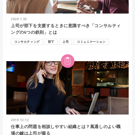
2020.1.30
上司が部下を支援するときに意識すべき「コンサルティ
ングの6つの鉄則」とは
コンサルティング
部下
上司
コミュニケーション
2019.12.12
仕事上の問題を相談しやすい組織とは？風通しのよい職
場の鍵は上司が握る