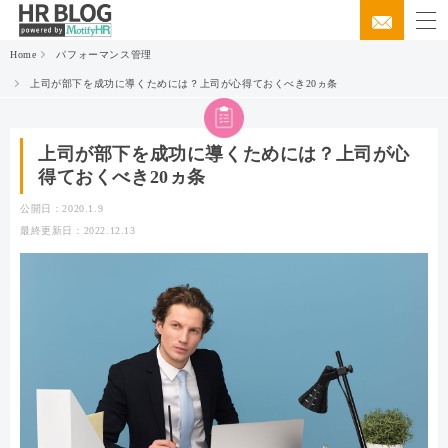
Home
パフォーマンス管理
上司が部下を成功に導くためには？上司が心得ておくべき20ヵ条
上司が部下を成功に導くためには？上司が心
得ておくべき20ヵ条
公開日：2020.1.9
最終更新日：2022.12.13