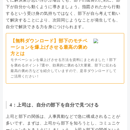
ぐに解決策が思い浮かぶ場合でも、部下の成長のために、部
下が自分から動くように導きましょう。指図されたから行動
するという受け身の気持ちではなく、部下が自ら考えて動い
て解決することにより、次回同じようなことが発生しても、
自分で解決できる力を身につけられます。
【無料ダウンロード】部下のモチベ
ーションを爆上げさせる最高の褒め
方とは
モチベーションを爆上げさせる方法を資料にまとめました！部下
を褒めるポイント7選や、効果的に褒める3大要素、部下に伝わる
最高の褒め方などを紹介していますので、是非ダウンロードして
ご活用ください！
4：上司は、自分の部下を自分で見つける
上司と部下の関係は、人事異動などで急に構成されることが
多いです。まずは、上司から部下を知ろうとし、コミュニケ
ーションをとるようにしましょう。上司と部下の関係という