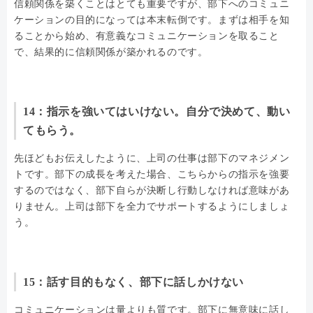
信頼関係を築くことはとても重要ですが、部下へのコミュニ
ケーションの目的になっては本末転倒です。まずは相手を知
ることから始め、有意義なコミュニケーションを取ること
で、結果的に信頼関係が築かれるのです。
14：指示を強いてはいけない。自分で決めて、動い
てもらう。
先ほどもお伝えしたように、上司の仕事は部下のマネジメン
トです。部下の成長を考えた場合、こちらからの指示を強要
するのではなく、部下自らが決断し行動しなければ意味があ
りません。上司は部下を全力でサポートするようにしましょ
う。
15：話す目的もなく、部下に話しかけない
コミュニケーションは量よりも質です。部下に無意味に話し