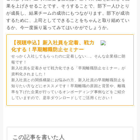
果を上げさせることです。そうすることで、部下一人ひとり
が成長し、結果チームの成功にもつながります。部下が成功
するために、上司としてできることをちゃんと取り組めてい
るか、今一度振り返ってみてはいかがでしょうか。
【視聴申込】新入社員を定着、戦力
化する！早期離職防止セミナー
せっかく入社してもらったのに定着しない…。そんな企業様に朗
報です！
新入社員を定着させて戦力化できる「早期離職防止セミナー」が
資料化されました！
新入社員との関係構築にお悩みの方、新入社員の早期離職防止を
知りたい方などにオススメです！早期離職の原因と背景や、離職
率を下げた企業が行っているオンボーディング事例などをご紹介
していますので、是非ダウンロードしてご活用ください！
この記事を書いた人