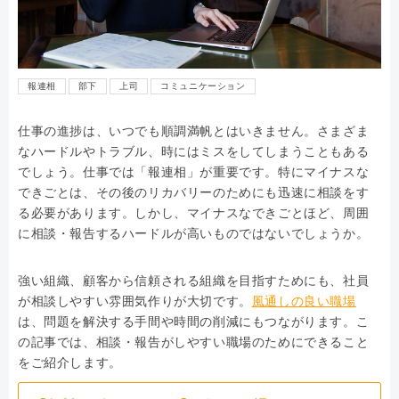
報連相
部下
上司
コミュニケーション
仕事の進捗は、いつでも順調満帆とはいきません。さまざま
なハードルやトラブル、時にはミスをしてしまうこともある
でしょう。仕事では「報連相」が重要です。特にマイナスな
できごとは、その後のリカバリーのためにも迅速に相談をす
る必要があります。しかし、マイナスなできごとほど、周囲
に相談・報告するハードルが高いものではないでしょうか。
強い組織、顧客から信頼される組織を目指すためにも、社員
が相談しやすい雰囲気作りが大切です。
風通しの良い職場
は、問題を解決する手間や時間の削減にもつながります。こ
の記事では、相談・報告がしやすい職場のためにできること
をご紹介します。