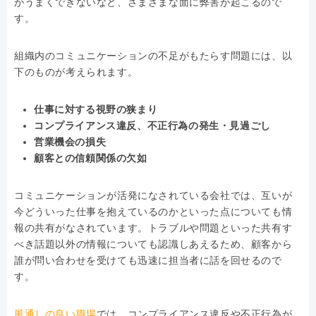
がうまくできないなど、さまざまな面に弊害が起こるので
す。
組織内のコミュニケーションの不足がもたらす問題には、以
下のものが考えられます。
仕事に対する視野の狭まり
コンプライアンス違反、不正行為の発生・見過ごし
営業機会の損失
顧客との信頼関係の欠如
コミュニケーションが活発になされている会社では、互いが
今どういった仕事を抱えているのかといった点についても情
報の共有がなされています。トラブルや問題といった共有す
べき話題以外の情報についても認識しあえるため、顧客から
誰が問い合わせを受けても迅速に担当者に話を回せるので
す。
風通しの良い職場
では、コンプライアンス違反や不正行為が