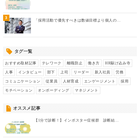
3
「採用活動で優先すべきは数値目標より個人の…
タグ一覧
おすすめ取材記事
テレワーク
離職防止
働き方
HR駆け込み寺
人事
インタビュー
部下
上司
リーダー
新入社員
労務
コミュニケーション
従業員
人材育成
エンゲージメント
採用
モチベーション
オンボーディング
マネジメント
オススメ記事
【1分で診断！】インポスター症候群 診断結…