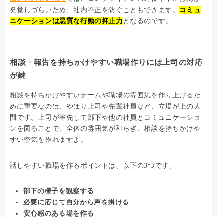
発覚しづらいため、社内不正を防ぐこともできます。
コミュ
ニケーションは悪質な行動の抑止力
となるのです。
相談・報告を持ちかけやすい職場作りには上司の対応
が鍵
相談を持ちかけやすいチームや職場の雰囲気を作り上げるた
めに重要なのは、やはり上司や先輩社員など、立場が上の人
間です。上司が率先して部下や他の社員とコミュニケーショ
ンを図ることで、全体の雰囲気が和らぎ、相談を持ちかけや
すい空気を作れますよ。
話しやすい職場を作るポイントは、以下の3つです。
部下の様子を観察する
必要に応じて自分から声を掛ける
安心感のある場を作る