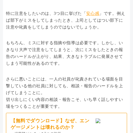
特に注意をしたいのは、3つ目に挙げた「
安心感
」です。例え
ば部下がミスをしてしまったとき、上司としてはつい部下に
注意や叱責をしてしまうのではないでしょうか。
もちろん、ミスに対する指摘や指導は必要です。しかし、い
きなり大声で注意をしてしまうと、次にミスをしたときの報
告のハードルが上がり、結果、大きなトラブルに発展させて
しまう可能性があるのです。
さらに悪いことには、一人の社員が叱責されている場面を目
撃している他の社員に対しても、相談・報告のハードルを上
げてしまうことに。
切り出しにくい内容の相談・報告こそ、いち早く話しやすい
場をつくることが重要です。
【無料でダウンロード】なぜ、エン
ゲージメントは壊れるのか？