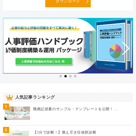
ダウンロード
人気記事ランキング
1
職務記述書のサンプル・テンプレートを公開！…
2
【1分で診断！】燃え尽き症候群診断