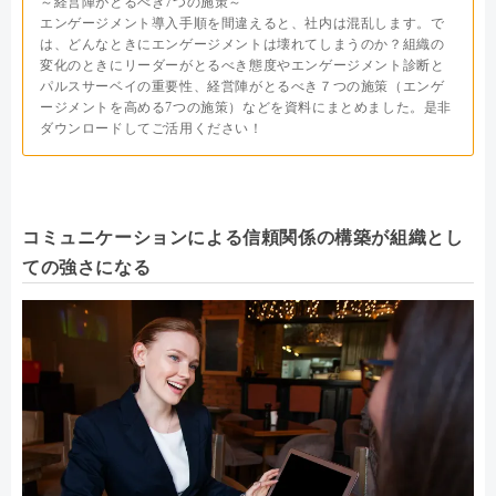
～経営陣がとるべき7つの施策～
エンゲージメント導入手順を間違えると、社内は混乱します。で
は、どんなときにエンゲージメントは壊れてしまうのか？組織の
変化のときにリーダーがとるべき態度やエンゲージメント診断と
パルスサーベイの重要性、経営陣がとるべき７つの施策（エンゲ
ージメントを高める7つの施策）などを資料にまとめました。是非
ダウンロードしてご活用ください！
コミュニケーションによる信頼関係の構築が組織とし
ての強さになる