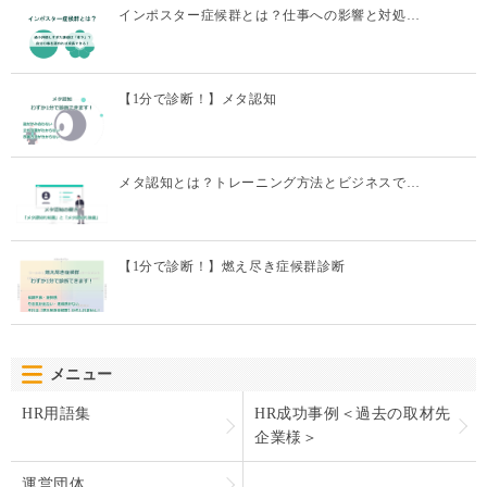
インポスター症候群とは？仕事への影響と対処…
【1分で診断！】メタ認知
メタ認知とは？トレーニング方法とビジネスで…
【1分で診断！】燃え尽き症候群診断
メニュー
HR用語集
HR成功事例＜過去の取材先
企業様＞
運営団体