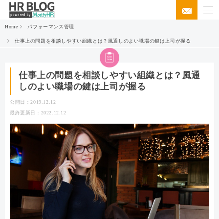
Home
パフォーマンス管理
仕事上の問題を相談しやすい組織とは？風通しのよい職場の鍵は上司が握る
仕事上の問題を相談しやすい組織とは？風通
しのよい職場の鍵は上司が握る
公開日：2019.12.12
最終更新日：2022.12.12