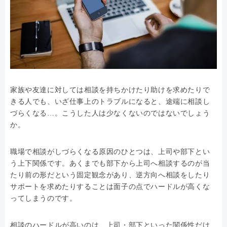
家族や友達に対しては相談を持ちかけたり助けを求めたりで
きる人でも、いざ仕事上のトラブルになると、途端に相談し
づらくなる…。こうした人は少なくないのではないでしょう
か。
職場で相談がしづらくなる原因のひとつは、上司や部下とい
う上下関係です。あくまでも部下から上司へ相談するのが当
たり前の形だという固定観念があり、逆方向へ相談をしたり
サポートを求めたりすることは面子の点でハードルが高くな
ってしまうのです。
相談のハードルが高いのは、上司・部下といった関係性だけ