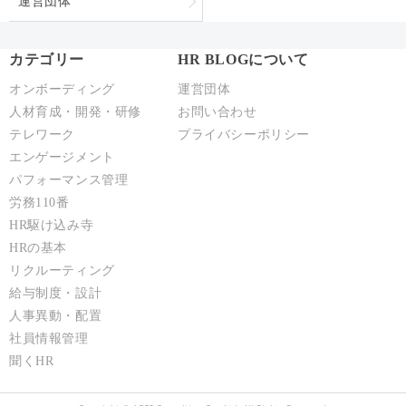
人材育成・開発・研修
お問い合わせ
テレワーク
プライバシーポリシー
エンゲージメント
パフォーマンス管理
労務110番
HR駆け込み寺
HRの基本
リクルーティング
給与制度・設計
人事異動・配置
社員情報管理
聞くHR
Copyright © ACCS Consulting Co., Ltd. All Rights Reserved.