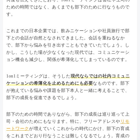
ための時間ではなく、あくまでも部下のために行なうもので
す。
これまでの日本企業では、飲みニケーションや社員旅行で部
下との会話が自然となされてきました。会話を重ねるなか
で、部下から悩みを引き出すこともできていたでしょう。し
かし、こうした場が少なくなった現代では、コミュニケーシ
ョン機会も減少し、関係が希薄化してしまっているのです。
1on1ミーティングは、そうした
現代ならではの社内コミュニ
ケーションの希薄化を止めるためにも必要
なものです。部下
が抱えている悩みや課題を部下本人と一緒に考えることで、
部下の成長を促進できるでしょう。
部下のための時間でありながら、部下の成長は巡り巡って上
司・会社のためにもなります。特に、フリーアドレスや
リモ
ートワーク
が増えていくこれからの時代にかけ、部下の育成
をこれまでどおり行なうことは難しくなるでしょう。育成の