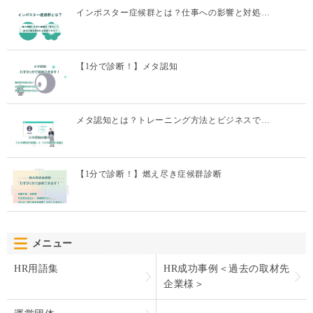
メタ認知とは？トレーニング方法とビジネスで…
【1分で診断！】燃え尽き症候群診断
メニュー
HR用語集
HR成功事例＜過去の取材先
企業様＞
運営団体
カテゴリー
HR BLOGについて
オンボーディング
運営団体