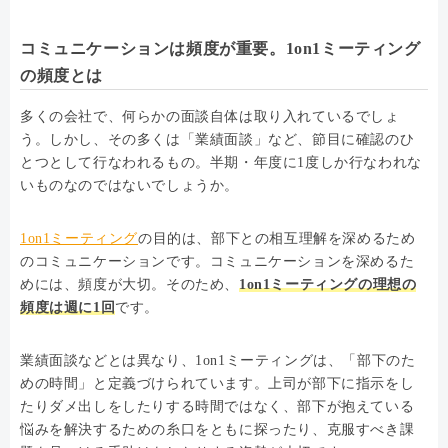
コミュニケーションは頻度が重要。1on1ミーティング
の頻度とは
多くの会社で、何らかの面談自体は取り入れているでしょ
う。しかし、その多くは「業績面談」など、節目に確認のひ
とつとして行なわれるもの。半期・年度に1度しか行なわれな
いものなのではないでしょうか。
1on1ミーティング
の目的は、部下との相互理解を深めるため
のコミュニケーションです。コミュニケーションを深めるた
めには、頻度が大切。そのため、
1on1ミーティングの理想の
頻度は週に1回
です。
業績面談などとは異なり、1on1ミーティングは、「部下のた
めの時間」と定義づけられています。上司が部下に指示をし
たりダメ出しをしたりする時間ではなく、部下が抱えている
悩みを解決するための糸口をともに探ったり、克服すべき課