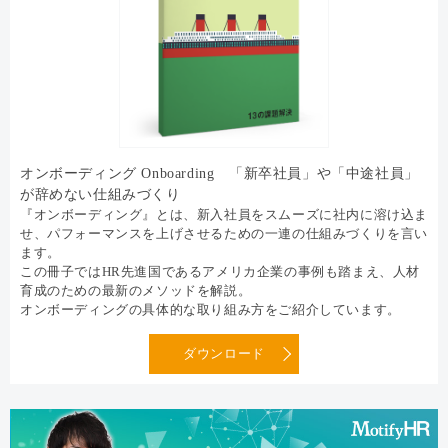
オンボーディング Onboarding 「新卒社員」や「中途社員」
が辞めない仕組みづくり
『オンボーディング』とは、新入社員をスムーズに社内に溶け込ま
せ、パフォーマンスを上げさせるための一連の仕組みづくりを言い
ます。
この冊子ではHR先進国であるアメリカ企業の事例も踏まえ、人材
育成のための最新のメソッドを解説。
オンボーディングの具体的な取り組み方をご紹介しています。
ダウンロード