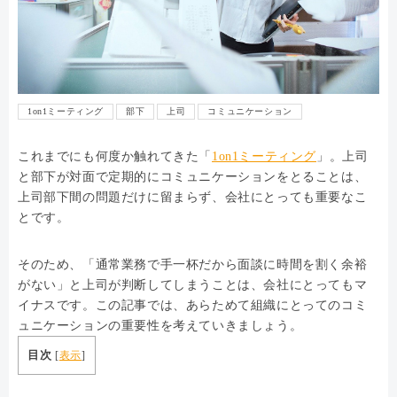
1on1ミーティング
部下
上司
コミュニケーション
これまでにも何度か触れてきた「
1on1ミーティング
」。上司
と部下が対面で定期的にコミュニケーションをとることは、
上司部下間の問題だけに留まらず、会社にとっても重要なこ
とです。
そのため、「通常業務で手一杯だから面談に時間を割く余裕
がない」と上司が判断してしまうことは、会社にとってもマ
イナスです。この記事では、あらためて組織にとってのコミ
ュニケーションの重要性を考えていきましょう。
目次
[
表示
]