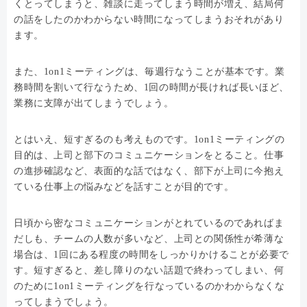
くとってしまうと、雑談に走ってしまう時間が増え、結局何
の話をしたのかわからない時間になってしまうおそれがあり
ます。
また、1on1ミーティングは、毎週行なうことが基本です。業
務時間を割いて行なうため、1回の時間が長ければ長いほど、
業務に支障が出てしまうでしょう。
とはいえ、短すぎるのも考えものです。1on1ミーティングの
目的は、上司と部下のコミュニケーションをとること。仕事
の進捗確認など、表面的な話ではなく、部下が上司に今抱え
ている仕事上の悩みなどを話すことが目的です。
日頃から密なコミュニケーションがとれているのであればま
だしも、チームの人数が多いなど、上司との関係性が希薄な
場合は、1回にある程度の時間をしっかりかけることが必要で
す。短すぎると、差し障りのない話題で終わってしまい、何
のために1on1ミーティングを行なっているのかわからなくな
ってしまうでしょう。