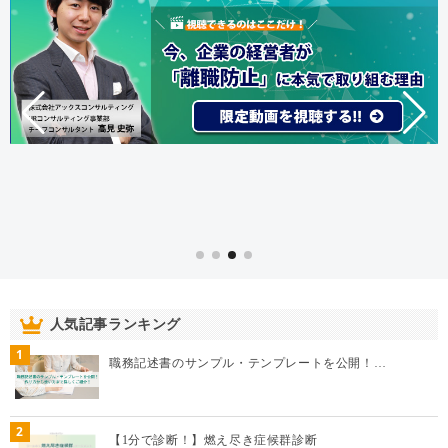
人気記事ランキング
1
職務記述書のサンプル・テンプレートを公開！…
2
【1分で診断！】燃え尽き症候群診断
3
「採用活動で優先すべきは数値目標より個人の…