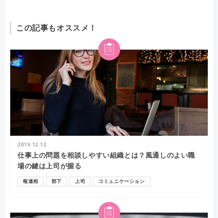
この記事もオススメ！
2019.12.12
仕事上の問題を相談しやすい組織とは？風通しのよい職
場の鍵は上司が握る
報連相
部下
上司
コミュニケーション