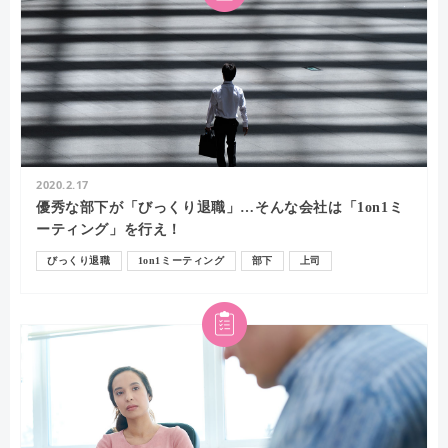
2020.2.17
優秀な部下が「びっくり退職」…そんな会社は「1on1ミ
ーティング」を行え！
びっくり退職
1on1ミーティング
部下
上司