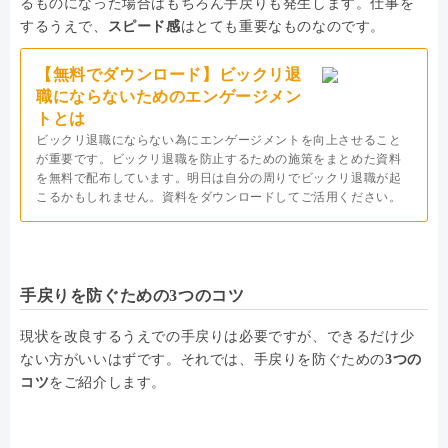
るものになった場合はもちろん手戻りも発生します。仕事を
するうえで、
スピード感
はとても重要なものなのです。
【無料でダウンロード】ビックリ退
職にならないためのエンゲージメン
トとは
ビックリ退職にならない為にエンゲージメントを向上させること
が重要です。ビックリ退職を防止するための施策をまとめた資料
を無料で配布しています。明日は自分の周りでビックリ退職が起
こるかもしれません。資料をダウンロードしてご活用ください。
手戻りを防ぐための3つのコツ
現状を改良するうえでの手戻りは必要ですが、できるだけ少
ない方がいいはずです。それでは、手戻りを防ぐための
3つの
コツ
をご紹介します。