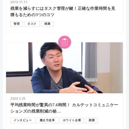
2019.11.11
残業を減らすにはタスク管理が鍵！正確な作業時間を見
積もるための3つのコツ
管理
タスク
残業
2020.3.25
平均残業時間が驚異の7.6時間！ カルテットコミュニケー
ションズの残業削減の秘…
インタビュー
働き方改革
ホワイト企業
残業