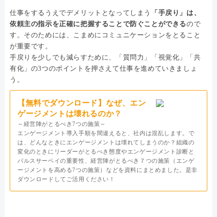
仕事をするうえでデメリットとなってしまう
「手戻り」は、
依頼主の指示を正確に把握することで防ぐことができる
ので
す。そのためには、こまめにコミュニケーションをとること
が重要です。
手戻りを少しでも減らすために、「質問力」「視覚化」「共
有化」の3つのポイントを押さえて仕事を進めていきましょ
う。
【無料でダウンロード】なぜ、エン
ゲージメントは壊れるのか？
～経営陣がとるべき7つの施策～
エンゲージメント導入手順を間違えると、社内は混乱します。で
は、どんなときにエンゲージメントは壊れてしまうのか？組織の
変化のときにリーダーがとるべき態度やエンゲージメント診断と
パルスサーベイの重要性、経営陣がとるべき７つの施策（エンゲ
ージメントを高める7つの施策）などを資料にまとめました。是非
ダウンロードしてご活用ください！