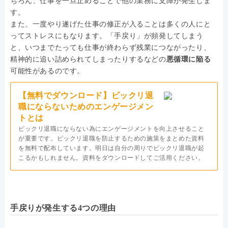
ちろん、仕事を一旦止めることで他の業務に支障が発生しま
す。
また、一度やり遂げた仕事の修正が入ることは多くの人にと
ってストレスにもなります。「手戻り」が頻発してしまう
と、いつまでたっても仕事が終わらず残業につながったり、
精神的に追い詰められてしまったりするなどの
悪循環に陥る
可能性があるのです。
【無料でダウンロード】ビックリ退
職にならないためのエンゲージメン
トとは
ビックリ退職にならない為にエンゲージメントを向上させること
が重要です。ビックリ退職を防止するための施策をまとめた資料
を無料で配布しています。明日は自分の周りでビックリ退職が起
こるかもしれません。資料をダウンロードしてご活用ください。
手戻りが発生する4つの理由