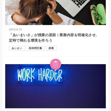
2019.8.15
「あいまいさ」が残業の原因！業務内容を明確化させ、
定時で帰れる環境を作ろう
あいまい
長時間労働
残業