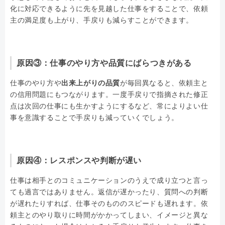
化に対応できるように先を見越した仕事をすることで、依頼
主の満足度も上がり、手戻りも減らすことができます。
原因③：仕事のやり方や品質にばらつきがある
仕事のやり方や
出来上がりの品質
が毎回異なると、依頼主と
の信用問題にもつながります。一度手戻りで指摘された修正
点は次回の仕事にも生かすようにするなど、常によりよい仕
事を意識することで手戻りも減っていくでしょう。
原因④：レスポンスや判断が遅い
仕事は相手とのコミュニケーションのうえで成り立つと言っ
ても過言ではありません。返信が遅かったり、質問への判断
が遅れたりすれば、仕事そのもののスピードも遅れます。依
頼主とのやり取りに時間がかかってしまい、イメージと異な