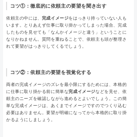
コツ①：徹底的に依頼主の要望を聞き出す
依頼主の中には、
完成イメージ
をはっきり持っていない人も
います。とりあえず仕事に取り掛かってしまった場合、完成
したものを見せても「なんかイメージと違う」ということに
なりかねません。質問を重ねることで、依頼主も頭が整理さ
れて要望がはっきりしてくるでしょう。
コツ②：依頼主の要望を視覚化する
両者の完成イメージのズレを最小限にするためには、本格的
に仕事に取り掛かる前に簡単な
完成イメージ
などを見せ、依
頼主のニーズを確認しながら進めるとよいでしょう。この簡
単な完成イメージは、あくまでイメージですのでつくり込む
必要はありません。要望が明確になってから本格的に取り掛
かるようにしましょう。