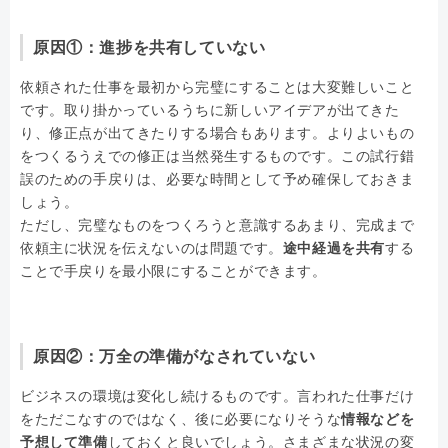
原因①：進捗を共有していない
依頼された仕事を最初から完璧にすることは大変難しいこと
です。取り掛かっているうちに新しいアイデアが出てきた
り、修正点が出てきたりする場合もあります。よりよいもの
をつくるうえでの修正は当然発生するものです。この試行錯
誤のための手戻りは、必要な時間として予め確保しておきま
しょう。
ただし、完璧なものをつくろうと意識するあまり、完成まで
依頼主に状況を伝えないのは問題です。
途中経過を共有
する
ことで手戻りを最小限にすることができます。
原因②：万全の準備がなされていない
ビジネスの環境は変化し続けるものです。言われた仕事だけ
をただこなすのではなく、後に必要になりそうな
情報などを
予想して準備
しておくと良いでしょう。さまざまな状況の変