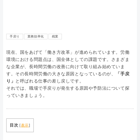
手戻り
業務効率化
残業
現在、国をあげて「働き方改革」が進められています。労働
環境における問題点は、国全体としての課題です。さまざま
な企業が、長時間労働の改善に向けて取り組み始めていま
す。その長時間労働の大きな原因となっているのが、
「手戻
り」
と呼ばれる仕事の差し戻しです。
それでは、職場で手戻りが発生する原因や予防法について探
っていきましょう。
目次
[
表示
]