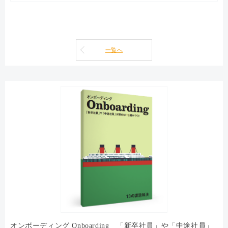
一覧へ
オンボーディング Onboarding 「新卒社員」や「中途社員」