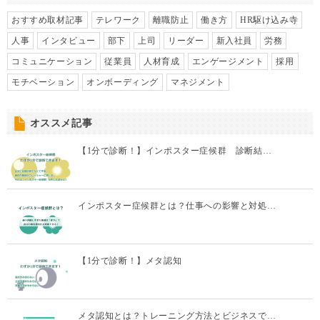
モチベーション
オンボーディング
マネジメント
オススメ記事
【1分で診断！】インポスター症候群 診断結…
インポスター症候群とは？仕事への影響と対処…
【1分で診断！】メタ認知
メタ認知とは？トレーニング方法とビジネスで…
【1分で診断！】燃え尽き症候群診断