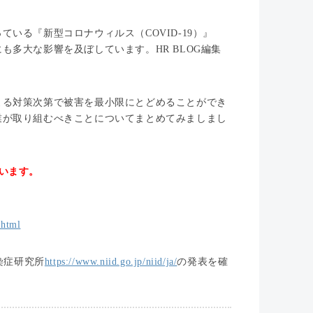
いる『新型コロナウィルス（COVID-19）』
多大な影響を及ぼしています。HR BLOG編集
よる対策次第で被害を最小限にとどめることができ
業が取り組むべきことについてまとめてみましまし
ています。
.html
染症研究所
https://www.niid.go.jp/niid/ja/
の発表を確