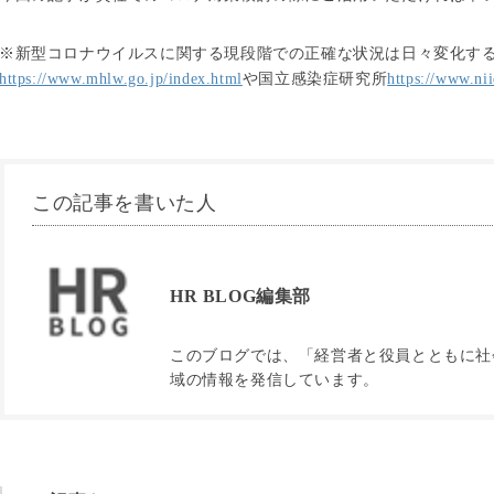
※新型コロナウイルスに関する現段階での正確な状況は日々変化す
https://www.mhlw.go.jp/index.html
や国立感染症研究所
https://www.nii
この記事を書いた人
HR BLOG編集部
このブログでは、「経営者と役員とともに社会
域の情報を発信しています。