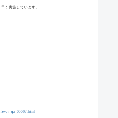
ち早く実施しています。
。
e_fever_qa_00007.html