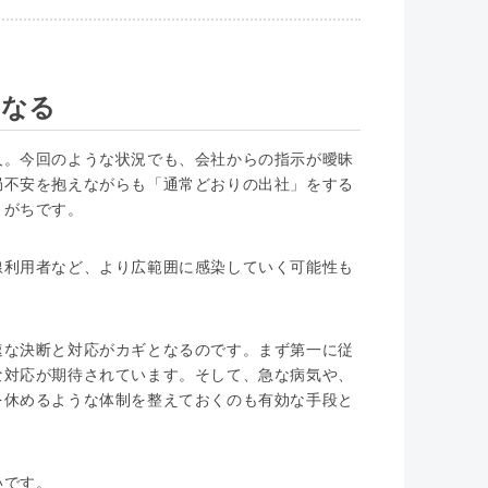
となる
人。今回のような状況でも、会社からの指示が曖昧
局不安を抱えながらも「通常どおりの出社」をする
りがちです。
線利用者など、より広範囲に感染していく可能性も
速な決断と対応がカギとなるのです。まず第一に従
な対応が期待されています。そして、急な病気や、
を休めるような体制を整えておくのも有効な手段と
いです。