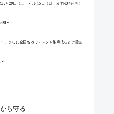
2月29日（土）～3月15日（日）まで臨時休園し
休園▼
ます。さらに全国各地でマスクや消毒液などの除菌
も▼
スから守る