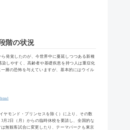
現段階の状況
者から発覚したのが、今世界中に蔓延しつつある新種
りも感染しやすく、高齢者や基礎疾患を持つ人は重症化
に一層の恐怖を与えていますが、基本的にはウイル
。
.html
ダイヤモンド・プリンセスを除く）に上り、その数
3月2日（月）からの臨時休校を要請し、全国的な
ツは無観客試合に変更したり、テーマパークも東京