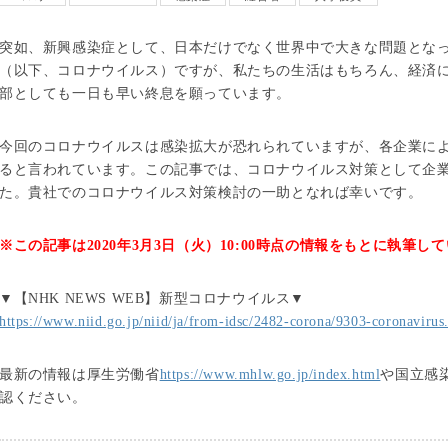
突如、新興感染症として、日本だけでなく世界中で大きな問題となって
（以下、コロナウイルス）ですが、私たちの生活はもちろん、経済にも
部としても一日も早い終息を願っています。
今回のコロナウイルスは感染拡大が恐れられていますが、各企業に
ると言われています。この記事では、コロナウイルス対策として企
た。貴社でのコロナウイルス対策検討の一助となれば幸いです。
※この記事は2020年3月3日（火）10:00時点の情報をもとに執筆し
▼【NHK NEWS WEB】新型コロナウイルス▼
https://www.niid.go.jp/niid/ja/from-idsc/2482-corona/9303-coronavirus
最新の情報は厚生労働省
https://www.mhlw.go.jp/index.html
や国立感
認ください。