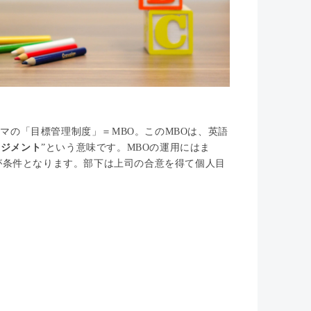
本テーマの「目標管理制度」＝MBO。このMBOは、英語
ネジメント
”という意味です。MBOの運用にはま
が条件となります。部下は上司の合意を得て個人目