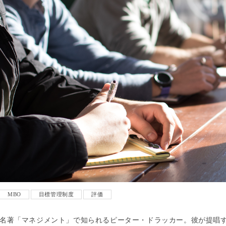
MBO
目標管理制度
評価
名著「マネジメント」で知られるピーター・ドラッカー。彼が提唱