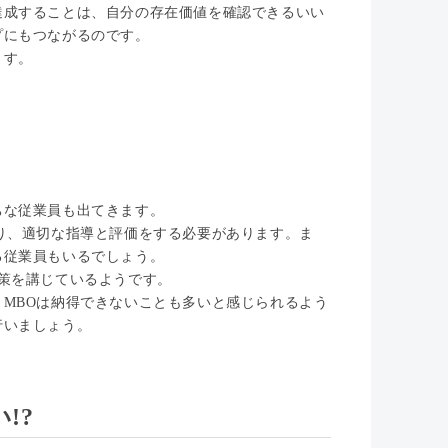
達成することは、自分の存在価値を確認できるいい
プにもつながるのです。
ます。
ちな従業員も出てきます。
り、適切な指導と評価をする必要があります。ま
る従業員もいるでしょう。
策を講じているようです。
MBOは納得できないことも多いと感じられるよう
行いましょう。
!?