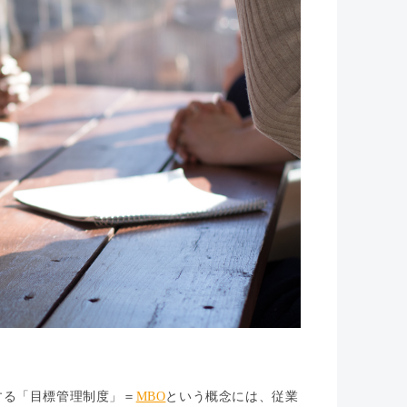
する「目標管理制度」＝
MBO
という概念には、従業