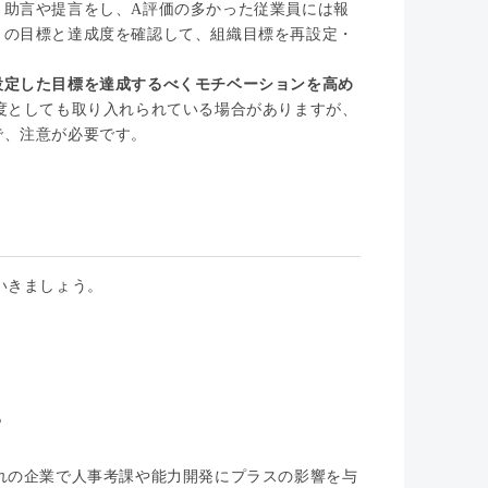
、助言や提言をし、A評価の多かった従業員には報
りの目標と達成度を確認して、組織目標を再設定・
設定した目標を達成するべくモチベーションを高め
度としても取り入れられている場合がありますが、
で、注意が必要です。
いきましょう。
る
れの企業で人事考課や能力開発にプラスの影響を与