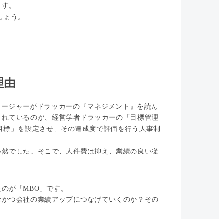
ます。
しょう。
理由
マネージャーがドラッカーの『マネジメント』を読ん
されているのが、経営学者ドラッカーの「目標管理
目標」を設定させ、その達成度で評価を行う人事制
必然でした。そこで、人件費は抑え、業績の良い従
。
のが「MBO」です。
おかつ会社の業績アップにつなげていくのか？その