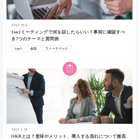
2019.10.8
1on1ミーティングで何を話したらいい？事前に確認すべ
き7つのテーマと質問例
1on1
会話
フィードバック
2021.1.18
OKRとは？意味やメリット、導入する流れについて徹底