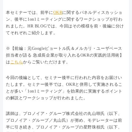
本セミナーでは、前半に
OKR
に関するパネルディスカッショ
ン、後半に1on1ミーティングに関するワークショップが行わ
れました。HR BLOGでは、今回はその模様を前・後編に分け
てそれぞれご紹介します。
※【前編：元Googleピョートル氏＆メルカリ・ユーザベース
担当者が語る 急成長企業が取り入れるOKRの実践的活用術】
は
こちら
からご覧いただけます。
今回の後編として、セミナー後半に行われた内容をお届けい
たします。セミナー後半では、OKRと併用して実施されるこ
とが多い「1on1ミーティング」を効果的に実施するポイント
の解説とワークショップが行われました。
講師は、プロノイア・グループ株式会社の丸山咲氏（以下、
プロノイア・グループ／丸山氏）が努め、モデレーターは前
半に引き続き、プロノイア・グループの星野珠枝氏（以下、