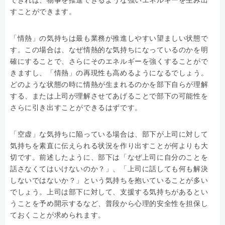
できれば、物事を推進できるような強いエネルギーを生み出
すことができます。
「情熱」の気持ちは最も業務が推進しやすい望ましい状態で
す。この場合は、なぜ情熱的な気持ちになっているのかを明
確にすることで、さらにそのエネルギーを強くすることがで
きますし、「情熱」の再現性も高めるようになるでしょう。
どのような状態の時に情熱が生まれるのかを部下自らが理解
する、または上司が理解させてあげることで部下の可能性を
さらに引き出すことができるはずです。
「空虚」な気持ちに陥っている場合は、部下が上司に対して
気持ちを素直に伝えられる状況を作り出すことが何よりも大
切です。前述したように、部下は「なぜ上司に自分のことを
話さなくてはいけないのか？」、「上司に話しても何も解決
しないではないか？」という気持ちを抱いていることが多い
でしょう。上司は部下に対して、支援する気持ちがあるとい
うことを予め開示するなど、普段から心理的安全性を担保し
ておくことが求められます。