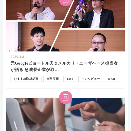
2020.1.8
元Googleピョートル氏＆メルカリ・ユーザベース担当者
が語る 急成長企業が取…
おすすめ取材記事
自己実現
1on1
インタビュー
OKR