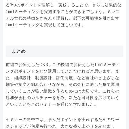
る3つのポイントを理解し、実践することで、さらに効果的な
1on1ミーティングを実施することができるでしょう。ミレニ
アル世代の特徴をきちんと理解し、部下の可能性を引き出す
1on1ミーティングを実現してほしいです。
まとめ
前編でお伝えしたOKR、この後編でお伝えした1on1ミーティ
ングのポイントをぜひ活用していただければと思います。ま
た、組織設計、制度設計、評価制度、など自社のさまざまな
施策や制度と組み合わせながら、その会社に適した形で運用
していくことが強い組織を作るためには大切です。これらの
総和が会社のカルチャーを育み、新たな可能性を広げていく
ということをこのセミナーを通じて学びました。
セミナーの途中では、学んだポイントを実践するためのワー
クショップが何度も行われ、大きな盛り上がりをみせまし