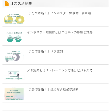
オススメ記事
【1分で診断！】インポスター症候群 診断結…
インポスター症候群とは？仕事への影響と対処…
【1分で診断！】メタ認知
メタ認知とは？トレーニング方法とビジネスで…
【1分で診断！】燃え尽き症候群診断