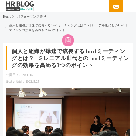
Home
パフォーマンス管理
個人と組織が爆速で成長する1on1ミーティングとは？ -ミレニアル世代との1on1ミー
ティングの効果を高める3つのポイント-
個人と組織が爆速で成長する1on1ミーティン
グとは？ -ミレニアル世代との1on1ミーティン
グの効果を高める3つのポイント-
公開日：2020.1.15
最終更新日：2022.5.25