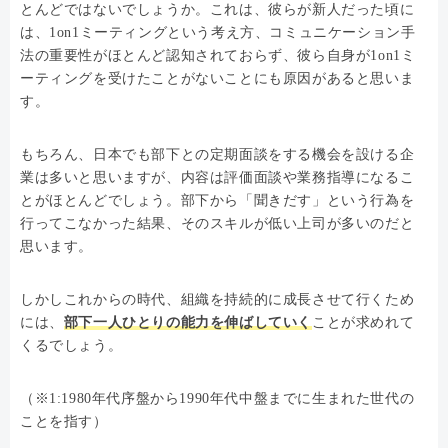
とんどではないでしょうか。これは、彼らが新人だった頃に
は、1on1ミーティングという考え方、コミュニケーション手
法の重要性がほとんど認知されておらず、彼ら自身が1on1ミ
ーティングを受けたことがないことにも原因があると思いま
す。
もちろん、日本でも部下との定期面談をする機会を設ける企
業は多いと思いますが、内容は評価面談や業務指導になるこ
とがほとんどでしょう。部下から「聞きだす」という行為を
行ってこなかった結果、そのスキルが低い上司が多いのだと
思います。
しかしこれからの時代、組織を持続的に成長させて行くため
には、
部下一人ひとりの能力を伸ばしていく
ことが求めれて
くるでしょう。
（※1:1980年代序盤から1990年代中盤までに生まれた世代の
ことを指す）