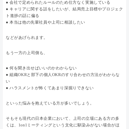
● 会社で定められたルールのため仕方なく実施している
● キャリアに関する話をしたいが、結局売上目標やプロジェク
ト進捗の話に偏る
● 本当は他の先輩社員や上司に相談したい
などがあげられます。
もう一方の上司側も、
● 何を聞き出せばいいのかわからない
● 組織OKRと部下の個人OKRのすり合わせの方法がわからな
い
● ハラスメントが怖くてあまり深掘りできない
といった悩みを抱えている方が多いでしょう。
そもそも現代の日本企業において、上司の立場にある方の多
くは、1on1ミーティングという文化に馴染みがない場合がほ