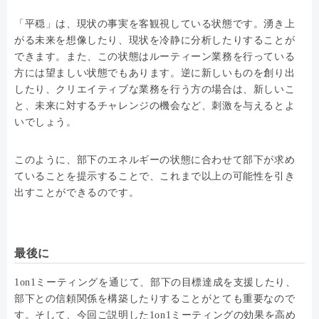
「平穏」は、現状の事実を客観視している状態です。湧き上
がる未来を想像したり、現状を冷静に分析したりすることが
できます。また、この状態はルーティーン業務を行っている
方には望ましい状態でもあります。逆に新しいものを創り出
したり、クリエイティブな業務を行う方の場合は、新しいこ
と、未来に対するチャレンジの機会など、刺激を与えるとよ
いでしょう。
このように、部下のエネルギーの状態に合わせて部下が求め
ていることを提示することで、これまで以上の可能性を引き
出すことができるのです。
最後に
1on1ミーティングを通じて、部下の目標達成を支援したり、
部下との信頼関係を構築したりすることがとても重要なので
す。そして、今回ご説明した1on1ミーティングの効果を高め