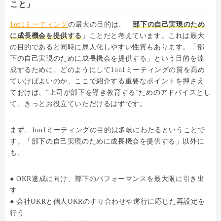
こと」
1on1ミーティング
の最大の目的は、「
部下の自己実現のため
に成長機会を提供する
」ことだと考えています。これは最大
の目的であると同時に属人化しやすい性質もあります。「部
下の自己実現のために成長機会を提供する」という目的を達
成するために、どのようにして1on1ミーティングの質を高め
ていけばよいのか、ここで紹介する重要なポイントを押さえ
ておけば、“上司が部下を導き教育する”ためのアドバイスとし
て、きっとお役立ていただけるはずです。
まず、1on1ミーティングの目的は多岐にわたるということで
す。「部下の自己実現のために成長機会を提供する」以外に
も、
● OKR達成に向け、部下のパフォーマンスを最大限に引き出
す
● 会社OKRと個人OKRのすり合わせや遂行に応じた再設定を
行う