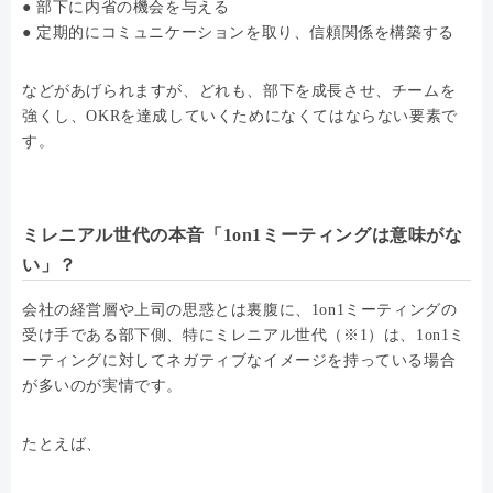
● 部下に内省の機会を与える
● 定期的にコミュニケーションを取り、信頼関係を構築する
などがあげられますが、どれも、部下を成長させ、チームを
強くし、OKRを達成していくためになくてはならない要素で
す。
ミレニアル世代の本音「1on1ミーティングは意味がな
い」？
会社の経営層や上司の思惑とは裏腹に、1on1ミーティングの
受け手である部下側、特にミレニアル世代（※1）は、1on1ミ
ーティングに対してネガティブなイメージを持っている場合
が多いのが実情です。
たとえば、