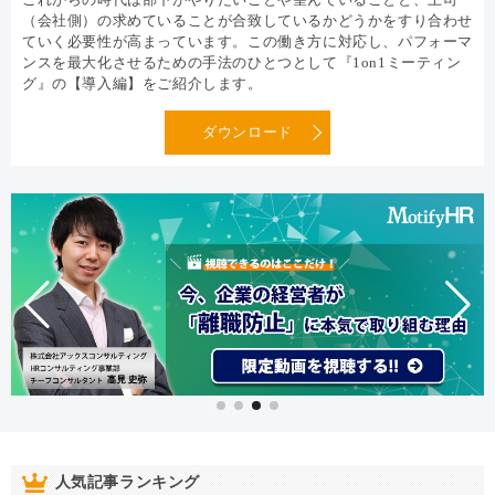
（会社側）の求めていることが合致しているかどうかをすり合わせ
ていく必要性が高まっています。この働き方に対応し、パフォーマ
ンスを最大化させるための手法のひとつとして『1on1ミーティン
グ』の【導入編】をご紹介します。
ダウンロード
人気記事ランキング