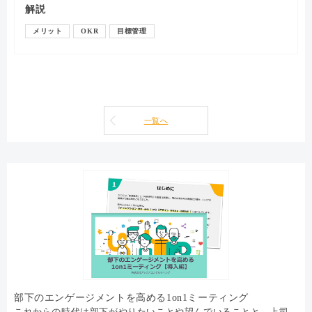
解説
メリット
OKR
目標管理
一覧へ
部下のエンゲージメントを高める1on1ミーティング
これからの時代は部下がやりたいことや望んでいることと、上司