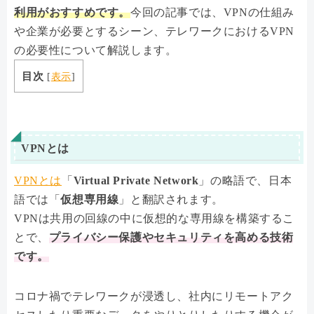
利用がおすすめです。
今回の記事では、VPNの仕組み
や企業が必要とするシーン、テレワークにおけるVPN
の必要性について解説します。
目次
[
表示
]
VPNとは
VPNとは
「
Virtual Private Network
」の略語で、日本
語では「
仮想専用線
」と翻訳されます。
VPNは共用の回線の中に仮想的な専用線を構築するこ
とで、
プライバシー保護やセキュリティを高める技術
です。
コロナ禍でテレワークが浸透し、社内にリモートアク