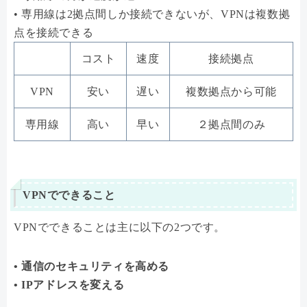
• 専用線は2拠点間しか接続できないが、VPNは複数拠
点を接続できる
コスト
速度
接続拠点
VPN
安い
遅い
複数拠点から可能
専用線
高い
早い
２拠点間のみ
VPNでできること
VPNでできることは主に以下の2つです。
• 通信のセキュリティを高める
• IPアドレスを変える