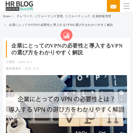
Home
テレワーク
,
パフォーマンス管理
,
リクルーティング
,
社員情報管理
企業にとってのVPNの必要性と導入するVPNの選び方をわかりやすく解説
企業にとってのVPNの必要性と導入するVPN
の選び方をわかりやすく解説
公開日：2022.11.1
最終更新日：2022.11.8