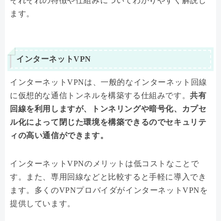
それぞれの特徴や仕組みについてわかりやすく解説し
ます。
インターネットVPN
インターネットVPNは、一般的なインターネット回線
に仮想的な通信トンネルを構築する仕組みです。
共有
回線を利用しますが、トンネリングや暗号化、カプセ
ル化によって閉じた環境を構築できるのでセキュリテ
ィの高い通信ができます。
インターネットVPNのメリットは低コストなことで
す。また、専用回線などと比較すると手軽に導入でき
ます。多くのVPNプロバイダがインターネットVPNを
提供しています。