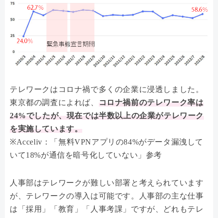
テレワークはコロナ禍で多くの企業に浸透しました。
東京都の調査によれば、
コロナ禍前のテレワーク率は
24%でしたが、現在では半数以上の企業がテレワーク
を実施しています。
※Acceliv：「無料VPNアプリの84%がデータ漏洩して
いて18%が通信を暗号化していない」参考
人事部はテレワークが難しい部署と考えられています
が、テレワークの導入は可能です。人事部の主な仕事
は「採用」「教育」「人事考課」ですが、どれもテレ