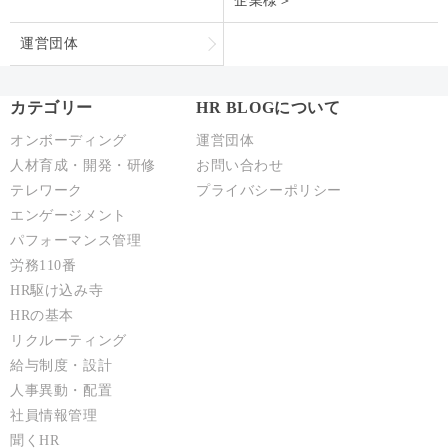
カテゴリー
HR BLOGについて
オンボーディング
運営団体
人材育成・開発・研修
お問い合わせ
テレワーク
プライバシーポリシー
エンゲージメント
パフォーマンス管理
労務110番
HR駆け込み寺
HRの基本
リクルーティング
給与制度・設計
人事異動・配置
社員情報管理
聞くHR
Copyright © ACCS Consulting Co., Ltd. All Rights Reserved.