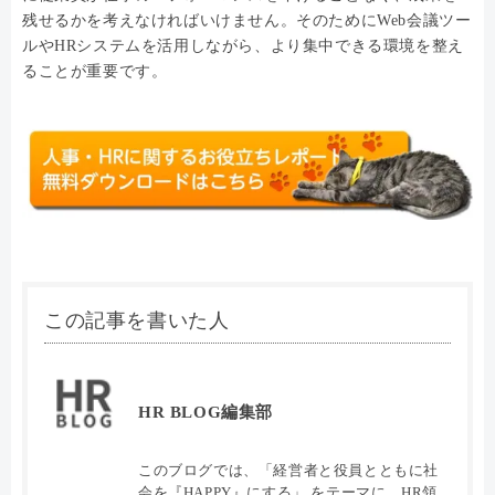
残せるかを考えなければいけません。そのためにWeb会議ツー
ルやHRシステムを活用しながら、より集中できる環境を整え
ることが重要です。
この記事を書いた人
HR BLOG編集部
このブログでは、「経営者と役員とともに社
会を『HAPPY』にする」 をテーマに、HR領