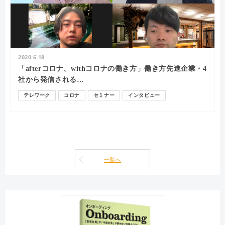
2020.6.18
「afterコロナ、withコロナの働き方」働き方先進企業・4
社から発信される…
テレワーク
コロナ
セミナー
インタビュー
エンゲージメント
一覧へ