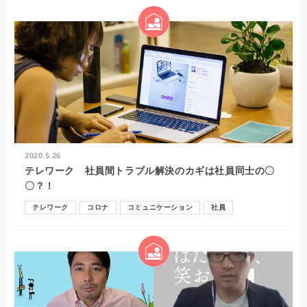
2020.5.26
テレワーク 社員間トラブル解決のカギは社員同士の〇
〇？！
テレワーク
コロナ
コミュニケーション
社員