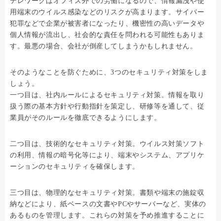
テレワークはオフィス外での労働になるので、情報漏洩や使
用端末のウイルス感染などのリスクが高まります。サイバー
犯罪などで企業が被害者になったり、機密性の高いデータや
個人情報が流出し、社会的な責任を問われる可能性もありま
す。最悪の場合、会社が倒産してしまうかもしれません。
そのようなことを防ぐために、3つのセキュリティ対策をしま
しょう。
一つ目は、社内ルールによるセキュリティ対策。情報を取り
扱う際の基本方針や行動指針を策定し、研修等を通して、従
業員がそのルールを徹底できるようにします。
二つ目は、技術的なセキュリティ対策。ウイルス対策ソフト
の利用、情報の暗号化等により、端末やシステム、アプリケ
ーションのセキュリティを確保します。
三つ目は、物理的なセキュリティ対策。書類や端末の施錠収
納などにより、紙ベースの文書やPCやサーバーなど、実体の
あるものを管理します。これらの対策を予め推進することに