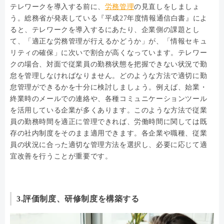
テレワークを導入する前に、
労務管理
の見直しをしましょ
う。総務省が発表している『平成27年度情報通信白書』によ
ると、テレワークを導入するにあたり、企業側の課題とし
て、「適正な労務管理が行えるかどうか」が、「情報セキュ
リティの確保」に次いで割合が高くなっています。テレワー
クの場合、対面で従業員の勤務状態を把握できない状況で勤
怠を管理しなければなりません。どのような方法で適切に勤
怠管理ができるかを十分に検討しましょう。例えば、始業・
終業時のメールでの連絡や、各種コミュニケーションツール
を活用している企業が多くあります。このような方法で従業
員の勤務時間を適正に管理できれば、労働時間に関しては既
存の社内制度をそのまま適用できます。各企業や職種、従業
員の状況に合った適切な管理方法を選択し、必要に応じて適
宜改善を行うことが重要です。
3.評価制度、研修制度を構築する