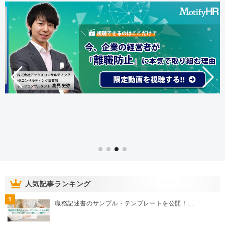
人気記事ランキング
1
職務記述書のサンプル・テンプレートを公開！…
2
【1分で診断！】燃え尽き症候群診断