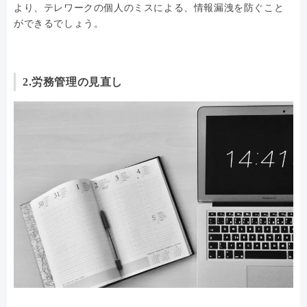
より、テレワークの個人のミスによる、情報漏洩を防ぐこと
ができるでしょう。
2.労務管理の見直し