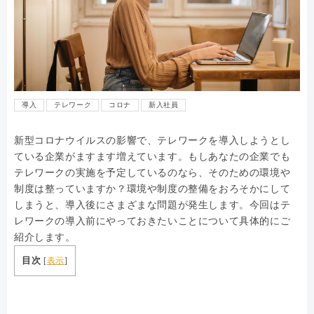
導入
テレワーク
コロナ
新入社員
新型コロナウイルスの影響で、テレワークを導入しようとし
ている企業がますます増えています。もしあなたの企業でも
テレワークの実施を予定しているのなら、そのための環境や
制度は整っていますか？環境や制度の整備をおろそかにして
しまうと、導入後にさまざまな問題が発生します。今回はテ
レワークの導入前にやっておきたいことについて具体的にご
紹介します。
目次
[
表示
]