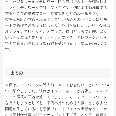
とした就業ルールをテレワーク時も適用できるのか確認しま
しょう。テレワークでは、マネジメント側による勤務環境の
支援や既存の業務フロー、就業規則などのルール変更など、
柔軟な対応が求められます。自宅から会社のパソコンにリモ
ートで操作できるようにしたり、Wifiを貸し出したり、会議は
オンラインで行うなど、オフィス、自宅どちらでも差が出な
いような環境を作りましょう。オフィス、テレワークどちら
でも従業員が同じような待遇を受けれるような工夫が必要で
す。
まとめ
今回は、テレワークの導入前にやっておきたいことについて4
つご紹介しました。現代はインターネットが普及し、テレワ
ークの環境の下地が整っています。一方、すぐにテレワーク
を導入しようとしても、準備不足のため導入後にさまざまな
問題が生じているのも事実です。オフィスへ出勤せず、いか
に従業員が仕事のパフォーマンスを下げることなく、成果を