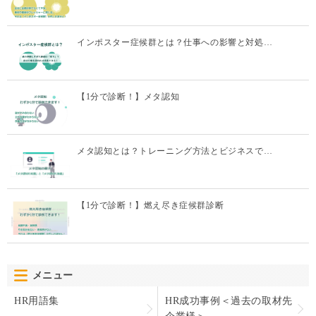
【1分で診断！】メタ認知
メタ認知とは？トレーニング方法とビジネスで…
【1分で診断！】燃え尽き症候群診断
メニュー
HR用語集
HR成功事例＜過去の取材先
企業様＞
運営団体