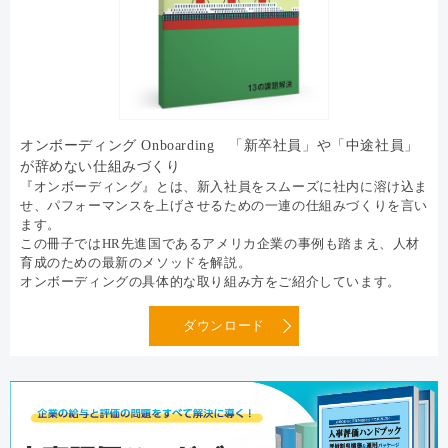
オンボーディング Onboarding 「新卒社員」や「中途社員」
が辞めない仕組みづくり
『オンボーディング』とは、新入社員をスムーズに社内に溶け込ま
せ、パフォーマンスを上げさせるための一連の仕組みづくりを言い
ます。
この冊子ではHR先進国であるアメリカ企業の事例も踏まえ、人材
育成のための最新のメソッドを解説。
オンボーディングの具体的な取り組み方をご紹介しています。
ダウンロード