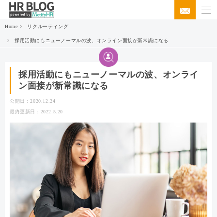
Home
リクルーティング
採用活動にもニューノーマルの波、オンライン面接が新常識になる
採用活動にもニューノーマルの波、オンライ
ン面接が新常識になる
公開日：2020.12.24
最終更新日：2022.5.20