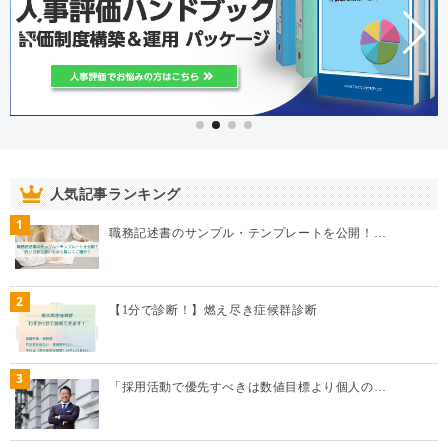
人気記事ランキング
1
職務記述書のサンプル・テンプレートを公開！…
2
【1分で診断！】燃え尽き症候群診断
3
「採用活動で優先すべきは数値目標より個人の…