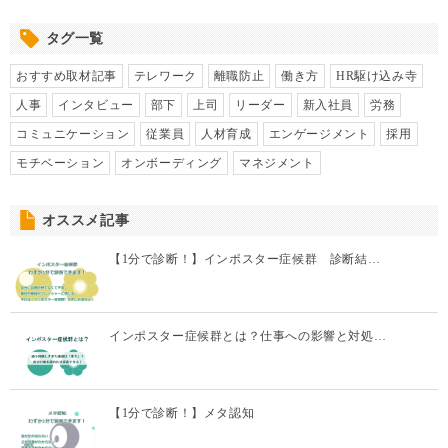
タグ一覧
おすすめ取材記事
テレワーク
離職防止
働き方
HR駆け込み寺
人事
インタビュー
部下
上司
リーダー
新入社員
労務
コミュニケーション
従業員
人材育成
エンゲージメント
採用
モチベーション
オンボーディング
マネジメント
オススメ記事
【1分で診断！】インポスター症候群 診断結…
インポスター症候群とは？仕事への影響と対処…
【1分で診断！】メタ認知