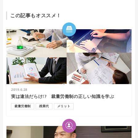
この記事もオススメ！
2019.6.28
実は違法だらけ!? 裁量労働制の正しい知識を学ぶ
裁量労働制
残業代
メリット