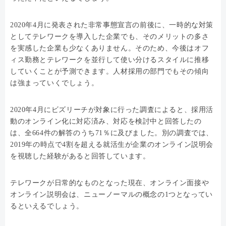
2020年4月に発表された非常事態宣言の前後に、一時的な対策
としてテレワークを導入した企業でも、そのメリットの多さ
を実感した企業も少なくありません。そのため、今後はオフ
ィス勤務とテレワークを並行して使い分けるスタイルに推移
していくことが予測できます。人材採用の部門でもその傾向
は強まっていくでしょう。
2020年4月にビズリーチが対象に行った調査によると、採用活
動のオンライン化に対応済み、対応を検討中と回答したの
は、全664件の解答のうち71％に及びました。別の調査では、
2019年の時点で4割を超える就活生が企業のオンライン説明会
を視聴した経験があると回答しています。
テレワークが日常的なものとなった現在、オンライン面接や
オンライン説明会は、ニューノーマルの概念の1つとなってい
るといえるでしょう。