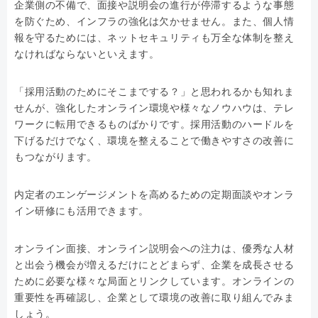
企業側の不備で、面接や説明会の進行が停滞するような事態
を防ぐため、インフラの強化は欠かせません。また、個人情
報を守るためには、ネットセキュリティも万全な体制を整え
なければならないといえます。
「採用活動のためにそこまでする？」と思われるかも知れま
せんが、強化したオンライン環境や様々なノウハウは、テレ
ワークに転用できるものばかりです。採用活動のハードルを
下げるだけでなく、環境を整えることで働きやすさの改善に
もつながります。
内定者のエンゲージメントを高めるための定期面談やオンラ
イン研修にも活用できます。
オンライン面接、オンライン説明会への注力は、優秀な人材
と出会う機会が増えるだけにとどまらず、企業を成長させる
ために必要な様々な局面とリンクしています。オンラインの
重要性を再確認し、企業として環境の改善に取り組んでみま
しょう。