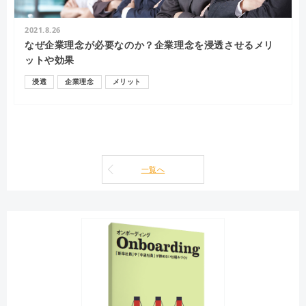
2021.8.26
なぜ企業理念が必要なのか？企業理念を浸透させるメリ
ットや効果
浸透
企業理念
メリット
一覧へ