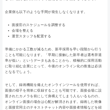
企業側も以下のような手間が発生しなくなります。
面接官のスケジュールを調整する
会場を整える
運営スタッフを配置する
準備にかかる工数が減るため、新卒採用を早い段階から行う
ことも可能になります。「早期に接触した新卒者は選考辞退
率が低い」というデータもあることから、積極的に採用活動
に取り組む企業にとって、今後のオンライン化の推進は必須
となるでしょう。
そして、録画機能を備えたオンラインツールを使用すれば、
面接の様子を簡単に収録することも可能です。面接会場に設
置されたカメラを前にして身構えてしまう人もいるものの、
オンライン面接の場合は心配が解消されます。録画した映像
と面接官同士のテキストチャット内容や面接者情報などを紐