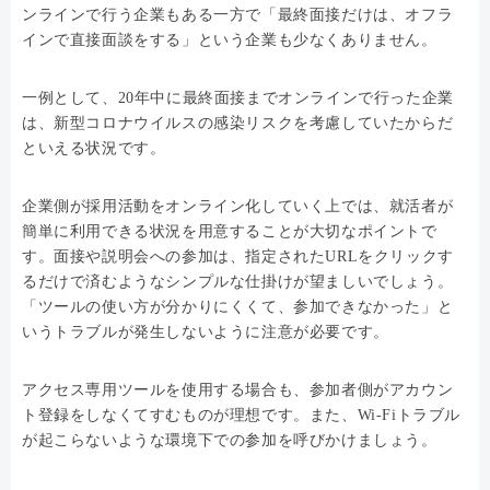
ンラインで行う企業もある一方で「最終面接だけは、オフラ
インで直接面談をする」という企業も少なくありません。
一例として、20年中に最終面接までオンラインで行った企業
は、新型コロナウイルスの感染リスクを考慮していたからだ
といえる状況です。
企業側が採用活動をオンライン化していく上では、就活者が
簡単に利用できる状況を用意することが大切なポイントで
す。面接や説明会への参加は、指定されたURLをクリックす
るだけで済むようなシンプルな仕掛けが望ましいでしょう。
「ツールの使い方が分かりにくくて、参加できなかった」と
いうトラブルが発生しないように注意が必要です。
アクセス専用ツールを使用する場合も、参加者側がアカウン
ト登録をしなくてすむものが理想です。また、Wi-Fiトラブル
が起こらないような環境下での参加を呼びかけましょう。