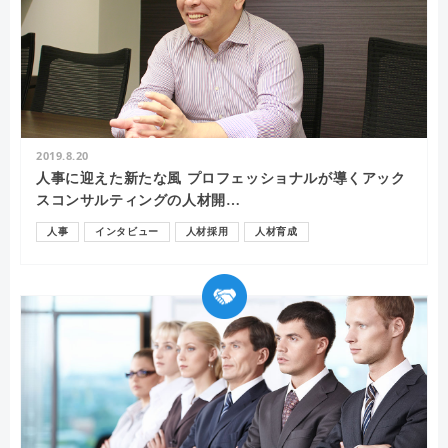
2019.8.20
人事に迎えた新たな風 プロフェッショナルが導くアック
スコンサルティングの人材開…
人事
インタビュー
人材採用
人材育成