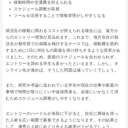
移動時間や交通費を抑えられる
スケジュール調整が容易
ツールを活用することで情報管理がしやすくなる
就活生の移動に関わるコストが抑えられる場合には、遠方か
らのエントリー増加が見込めます。これまで、地方在住の就
活生が都市部での就職を検討するケースでは、移動費を節約
するために1日に何社もの面接を掛け持ちするような現実があ
りました。そのため、面接のスケジュールを合わせられず、
エントリーを諦める学生も多かったといえます。しかし、オ
ンライン化が進めば、そうした問題は減っていくでしょう。
また、研究や卒論に追われている学生や現在の仕事や家庭の
事情で時間が取りにくい中途採用者も、会場にいかなくて済
むためスケジュール調整がしやすくなります。
エントリーのハードルが各段に下がると、自社に興味を持っ
た人材を広い範囲で募集できるようになります。その結果と
して、優秀な人材にめぐり合える確率が上がるでしょう。