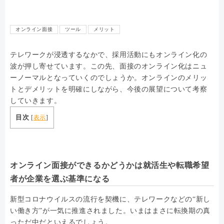
オンライン面接
ツール
メリット
テレワークが浸透するなかで、採用活動にもオンライン化の
波が押し寄せています。この先、面接のオンライン化はニュ
ーノーマルとなっていくのでしょうか。オンラインのメリッ
トとデメリットを明確にしながら、今後の展望について考察
していきます。
目次
[
表示
]
オンライン面接ができるかどうかは就活生や転職希望
者が企業を選ぶ基準になる
新型コロナウイルスの流行を契機に、テレワークなどの“新し
い働き方”が一気に推進されました。いまはまさに転換期の真
っただ中だといえるでしょう。