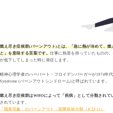
燃え尽き症候群(バーンアウト)とは、「急に熱が冷めて、
と」を意味する言葉です。
仕事に熱意を持っていたものの、
が低下してしまった時に発症します。
精神心理学者のハーバート・フロイデンバーガーが1974年代に
Syndrome (バーンアウトシンドローム)と呼ばれています。
燃え尽き症候群はWHOによって「疾病」として分類されて
されています。
「職業現象」のバーンアウト：国際疾病分類（ICD-11）