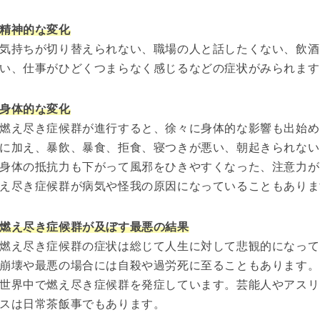
精神的な変化
気持ちが切り替えられない、職場の人と話したくない、飲酒
い、仕事がひどくつまらなく感じるなどの症状がみられます
身体的な変化
燃え尽き症候群が進行すると、徐々に身体的な影響も出始め
に加え、暴飲、暴食、拒食、寝つきが悪い、朝起きられない
身体の抵抗力も下がって風邪をひきやすくなった、注意力が
え尽き症候群が病気や怪我の原因になっていることもありま
燃え尽き症候群が及ぼす最悪の結果
燃え尽き症候群の症状は総じて人生に対して悲観的になって
崩壊や最悪の場合には自殺や過労死に至ることもあります。
世界中で燃え尽き症候群を発症しています。芸能人やアスリ
スは日常茶飯事でもあります。