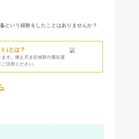
る
という経験をしたことはありませんか？
ト)とは？
ります。燃え尽き症候群の重症度
非ご活用ください。
ら