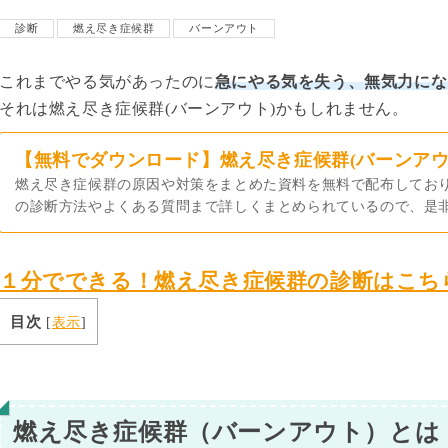
診断
燃え尽き症候群
バーンアウト
これまでやる気があったのに
急にやる気を失う、無気力にな
それは燃え尽き症候群(バーンアウト)かもしれません。
【無料でダウンロード】燃え尽き症候群(バーンアウ
燃え尽き症候群の原因や対策をまとめた資料を無料で配布してお
の診断方法やよくある質問まで詳しくまとめられているので、是
１分でできる！燃え尽き症候群の診断はこち
目次
[
表示
]
燃え尽き症候群（バーンアウト）とは