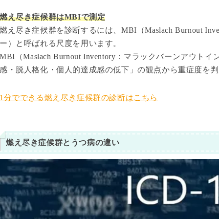
燃え尽き症候群はMBIで測定
燃え尽き症候群を診断するには、MBI（Maslach Burnout 
ー）と呼ばれる尺度を用います。
MBI（Maslach Burnout Inventory：マラックバー
感・脱人格化・個人的達成感の低下」の観点から重症度を判
1分でできる燃え尽き症候群の診断はこちら
燃え尽き症候群とうつ病の違い