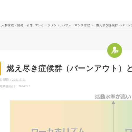
人材育成・開発・研修
,
エンゲージメント
,
パフォーマンス管理
燃え尽き症候群（バーン
燃え尽き症候群（バーンアウト）
公開日：2021.9.21
最終更新日：2024.3.5