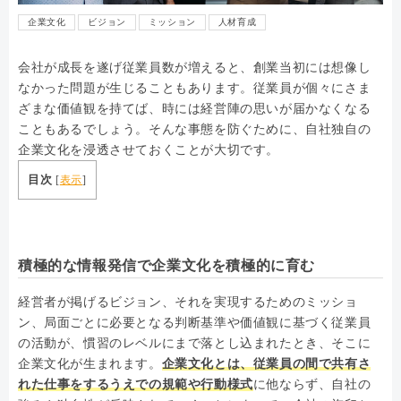
企業文化
ビジョン
ミッション
人材育成
会社が成長を遂げ従業員数が増えると、創業当初には想像し
なかった問題が生じることもあります。従業員が個々にさま
ざまな価値観を持てば、時には経営陣の思いが届かなくなる
こともあるでしょう。そんな事態を防ぐために、自社独自の
企業文化を浸透させておくことが大切です。
目次
[
表示
]
積極的な情報発信で企業文化を積極的に育む
経営者が掲げるビジョン、それを実現するためのミッショ
ン、局面ごとに必要となる判断基準や価値観に基づく従業員
の活動が、慣習のレベルにまで落とし込まれたとき、そこに
企業文化が生まれます。
企業文化とは、従業員の間で共有さ
れた仕事をするうえでの規範や行動様式
に他ならず、自社の