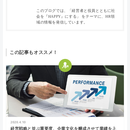
このブログでは、「経営者と役員とともに社
会を『HAPPY』にする」 をテーマに、HR領
域の情報を発信しています。
この記事もオススメ！
2020.4.10
経営戦略と並ぶ重要度、企業文化を醸成させて業績を上