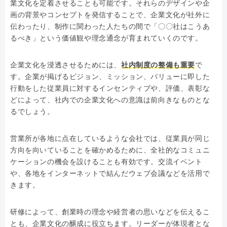
業文化を定着させることも可能です。それらのデザインや企
画の背景やコンセプトを発信することで、企業文化が社外に
伝わったり、制作に関わった人たちの間で「〇〇社はこうあ
るべき」という価値観や理念通念が育まれていくのです。
企業文化を浸透させるためには、
社内制度の整備も重要
で
す。企業が掲げるビジョン、ミッション、バリューに即した
行動をした従業員に対するインセンティブや、評価、表彰な
どによって、社内での企業文化への意識は前向きなものとな
るでしょう。
営業所が各地に点在しているような会社では、従業員が同じ
方向を向いていることを確かめるために、全社的なコミュニ
ケーションの機会を設けることも有効です。交流イベント
や、各地をインターネットで結んだウェブ会議などを活用で
きます。
研修によって、創業時の理念や経営者の思いなどを伝えるこ
とも、企業文化の醸成に役立ちます。リーダーが体現者とな