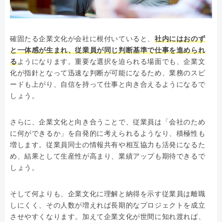
確固たる企業文化が会社に根付いていると、
社内にはおのず
と一体感が生まれ、従業員が同じ判断基準で仕事を進められ
る
ようになります。重要な選択を迫られる場面でも、企業文
化が指針となって迅速な判断が可能になるため、業務のスピ
ードも上がり、自信を持って仕事と向き合えるようになるで
しょう。
さらに、企業文化と向き合うことで、従業員は「会社のため
に何ができるか」を自発的に考えられるようなり、積極性も
増します。従業員同士の情報共有や相互協力も活発になるた
め、結果として生産性が高まり、業績アップも期待できるで
しょう。
そして何よりも、企業文化に理解と納得を示す従業員は離職
しにくく、その人数が増えれば長期的なプロジェクトを成立
させやすくなります。加えて企業文化が世間に知れ渡れば、