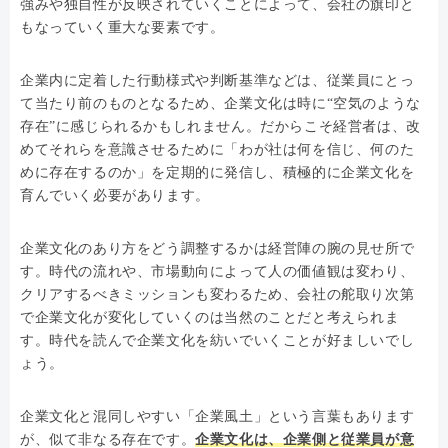
強みや独自性が反映されていくことによって、会社の旗印と
もなっていく重大な要素です。
企業内に定着した行動様式や判断基準などは、従業員にとっ
て当たり前のものとなるため、企業文化は時に“空気のような
存在”に感じられるかもしれません。だからこそ経営者は、改
めてそれらを意識させるために「わが社は何を信じ、何のた
めに存在するのか」を定期的に発信し、積極的に企業文化を
育んでいく必要があります。
企業文化のあり方をどう調整するかは経営陣の腕の見せ所で
す。時代の流れや、市場動向によって人の価値観は変わり、
クリアするべきミッションも変わるため、会社の舵取り次第
で企業文化が変化していくのは当然のことだと考えられま
す。時代を読んで企業文化を紡いでいくことが好ましいでし
ょう。
企業文化と混同しやすい「企業風土」という言葉もあります
が、似て非なる存在です。
企業文化は、企業側と従業員が意