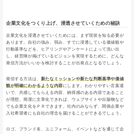
企業文化をつくり上げ、浸透させていくための秘訣
企業文化を浸透させていくためには、まず現状を知る必要が
あります。自社の強み、弱み、すでに浸透している価値観や
行動基準などを、ヒアリングやアンケートによって洗い出
し、経営陣が掲げているビジョンを実現するために、どんな
発信方法がいいかを検討することが出発点となるでしょう。
発信する方法は、
新たなミッションや新たな判断基準や価値
観が明確にわかるような内容
にします。わかりやすい言葉遣
いで、共感してもらえる内容、納得感のある内容であること
が理想。簡潔に文章化できれば、ウェブサイトや出版物など
でも企業文化をＰＲできます。社内のみならず、関係企業や
入社希望者にも自社の理念を届けることができるでしょう。
ロゴ、ブランド名、ユニフォーム、イベントなどを通じて企