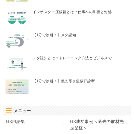
インポスター症候群とは？仕事への影響と対処…
【1分で診断！】メタ認知
メタ認知とは？トレーニング方法とビジネスで…
【1分で診断！】燃え尽き症候群診断
メニュー
HR用語集
HR成功事例＜過去の取材先
企業様＞