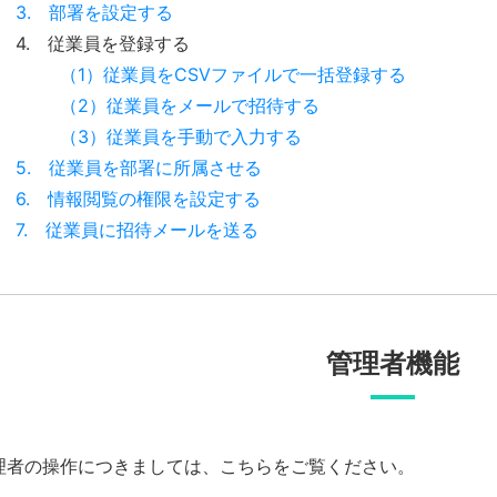
3. 部署を設定する
4. 従業員を登録する
（1）従業員をCSVファイルで一括登録する
（2）従業員をメールで招待する
（3）従業員を手動で入力する
5. 従業員を部署に所属させる
6. 情報閲覧の権限を設定する
7. 従業員に招待メールを送る
管理者機能
理者の操作につきましては、こちらをご覧ください。