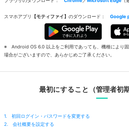
ブラウザのダウンロード：
Chrome
／
Microsoft Edge
（
スマホアプリ
【モティファイ】
のダウンロード：
Google 
※ Android OS 6.0 以上をご利用であっても、機種
場合がございますので、あらかじめご了承ください。
最初にすること（管理者初
1. 初回ログイン・パスワードを変更する
2. 会社概要を設定する