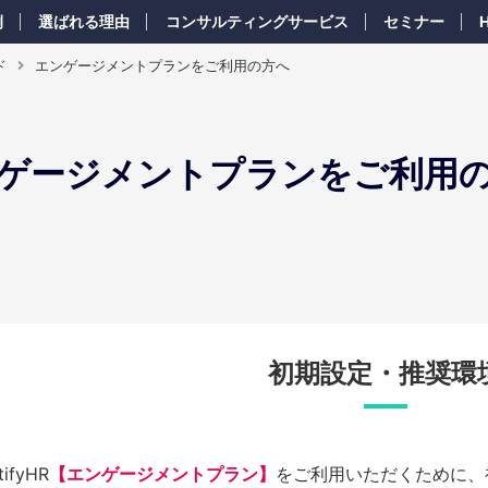
例
選ばれる理由
コンサルティングサービス
セミナー
ド
エンゲージメントプランをご利用の方へ
ゲージメントプランをご利用
初期設定・推奨環
tifyHR
【エンゲージメントプラン】
をご利用いただくために、