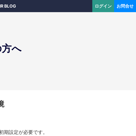
HR BLOG
ログイン
お問合せ
の方へ
境
初期設定が必要です。