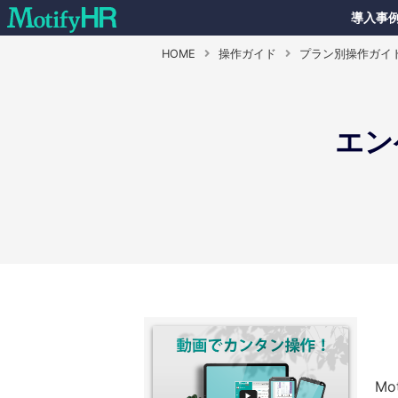
導入事
HOME
操作ガイド
プラン別操作ガイ
エン
Mo