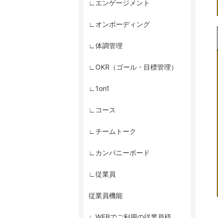
∟エンゲージメント
∟オンボーディング
∟体調管理
∟OKR（ゴール・目標管理）
∟1on1
∟コース
∟チームトーク
∟カンパニーボード
∟従業員
従業員機能
∟WEBでご利用の従業員様