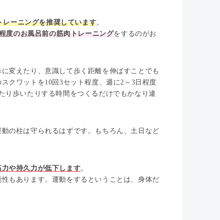
幹トレーニングを推奨しています
。
回程度のお風呂前の筋肉トレーニング
をするのがお
歩に変えたり、意識して歩く距離を伸ばすことでも
クワットを10回3セット程度、週に2～3日程度
たり歩いたりする時間をつくるだけでもかなり違
運動の柱は守られるはずです。もちろん、土日など
筋力や持久力が低下します
。
能性もあります。運動をするということは、身体だ