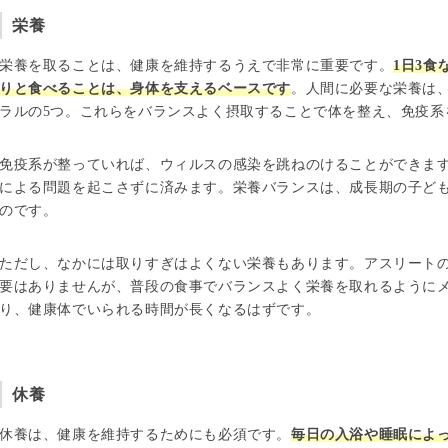
栄養
栄養を取ることは、健康を維持するうえで非常に重要です。
1日3
りと食べることは、身体を支えるベースです
。人間に必要な栄養は
ラルの5つ。これらをバランスよく摂取することで体を整え、免疫系
免疫系が整っていれば、ウィルスの感染を跳ねのけることができま
による問題を起こさずに済みます。栄養バランスは、成長期の子ど
のです。
ただし、なかには取りすぎはよくない栄養もあります。アスリート
要はありませんが、普段の食事でバランスよく栄養を取れるように
り、健康体でいられる時間が長くなるはずです。
休養
休養は、健康を維持するためにも必須です。
毎日の入浴や睡眠によ