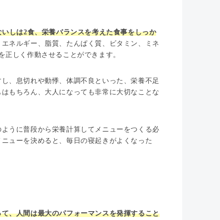
食ないしは2食、栄養バランスを考えた食事をしっか
、エネルギー、脂質、たんぱく質、ビタミン、ミネ
を正しく作動させることができます。
すし、息切れや動悸、体調不良といった、栄養不足
もはもちろん、大人になっても非常に大切なことな
のように普段から栄養計算してメニューをつくる必
メニューを決めると、毎日の寝起きがよくなった
って、人間は最大のパフォーマンスを発揮すること