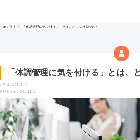
HRの基本
「体調管理に気を付ける」とは、どんな行動なのか
「体調管理に気を付ける」とは、
公開日：2021.5.17
最終更新日：2022.12.12