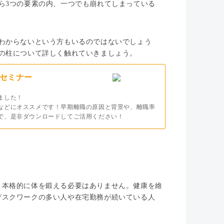
ら3つの要素の内、一つでも崩れてしまっている
わからないという方もいるのではないでしょう
の柱について詳しく触れていきましょう。
セミナー
ました！
などにオススメです！早期離職の原因と背景や、離職率
で、是非ダウンロードしてご活用ください！
、本格的に体を鍛える必要はありません。健康を維
デスクワークの多い人や在宅勤務が続いている人