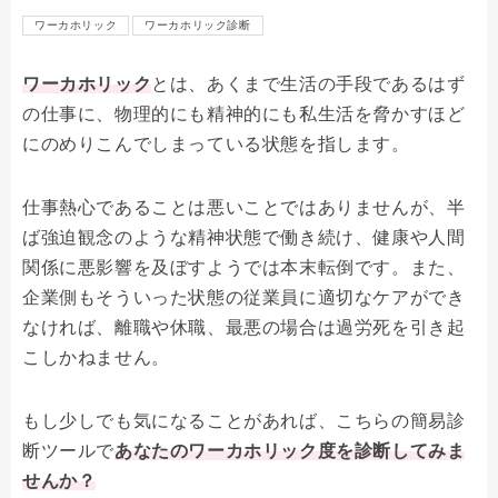
ワーカホリック
ワーカホリック診断
ワーカホリック
とは、あくまで生活の手段であるはず
の仕事に、物理的にも精神的にも私生活を脅かすほど
にのめりこんでしまっている状態を指します。
仕事熱心であることは悪いことではありませんが、半
ば強迫観念のような精神状態で働き続け、健康や人間
関係に悪影響を及ぼすようでは本末転倒です。また、
企業側もそういった状態の従業員に適切なケアができ
なければ、離職や休職、最悪の場合は過労死を引き起
こしかねません。
もし少しでも気になることがあれば、こちらの簡易診
断ツールで
あなたのワーカホリック度を診断してみま
せんか？