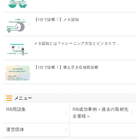
【1分で診断！】メタ認知
メタ認知とは？トレーニング方法とビジネスで…
【1分で診断！】燃え尽き症候群診断
メニュー
HR用語集
HR成功事例＜過去の取材先
企業様＞
運営団体