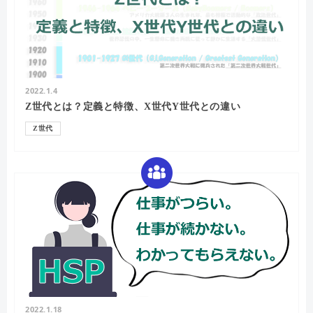
2022.1.4
Z世代とは？定義と特徴、X世代Y世代との違い
Z世代
2022.1.18