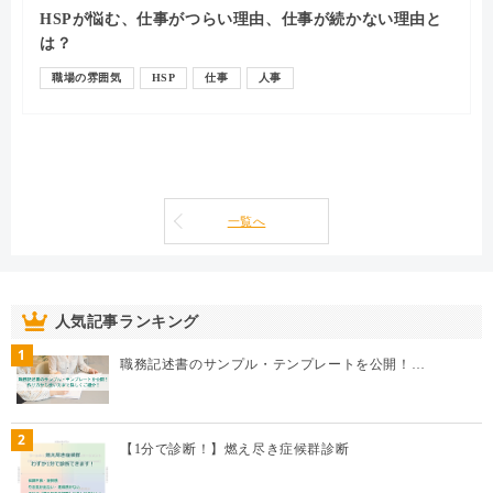
HSPが悩む、仕事がつらい理由、仕事が続かない理由と
は？
職場の雰囲気
HSP
仕事
人事
一覧へ
人気記事ランキング
1
職務記述書のサンプル・テンプレートを公開！…
2
【1分で診断！】燃え尽き症候群診断