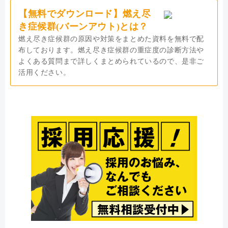
【無料でダウンロード】燃え尽
き症候群(バーンアウト)とは？
燃え尽き症候群の原因や対策をまとめた資料を無料で配
布しております。燃え尽き症候群の重症度の診断方法や
よくある質問まで詳しくまとめられているので、是非ご
活用ください。