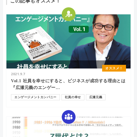
この記事もオススメ！
オススメ！
2021.9.7
Vol.1 社員を幸せにすると、ビジネスが成功する理由とは
『広瀬元義のエンゲー…
エンゲージメントカンパニー
社員の幸せ
広瀬元義
エンゲージメント