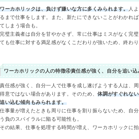
ワーカホリックは、負けず嫌いな方に多くみられます。
人よ
るまで仕事をします。また、新たにできないことがわかれば
てしまう場合も。
完璧主義者は自分を甘やかさず、常に仕事はミスがなく完璧
ても仕事に対する満足感がなくこだわりが強いため、終わり
ワーカホリックの人の特徴④責任感が強く、自分を追い込
責任感が強く、自分一人で仕事を成し遂げようする人は、周
得意ではない場合があります。そのため、
体調がすぐれない
追い込む傾向もみられます。
仕事量が増えたときも周りに仕事を割り振らないため、自分
う負のスパイラルに陥る可能性も。
その結果、仕事を処理する時間が増え、ワーカホリックに拍