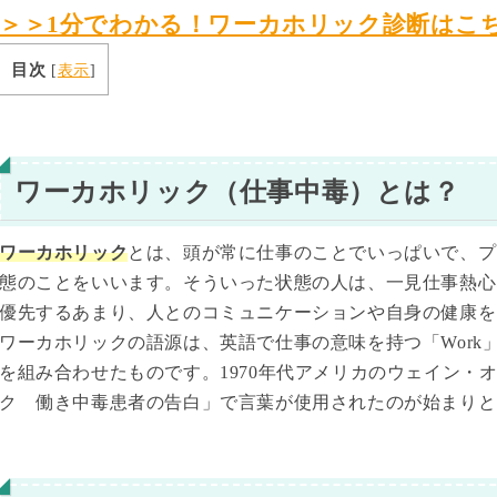
＞＞1分でわかる！ワーカホリック診断はこ
目次
[
表示
]
ワーカホリック（仕事中毒）とは？
ワーカホリック
とは、頭が常に仕事のことでいっぱいで、プ
態のことをいいます。そういった状態の人は、一見仕事熱心
優先するあまり、人とのコミュニケーションや自身の健康を
ワーカホリックの語源は、英語で仕事の意味を持つ「Work」と
を組み合わせたものです。1970年代アメリカのウェイン・
ク 働き中毒患者の告白」で言葉が使用されたのが始まりと