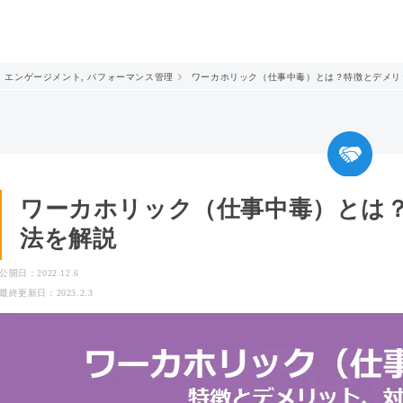
エンゲージメント
,
パフォーマンス管理
ワーカホリック（仕事中毒）とは？特徴とデメリ
ワーカホリック（仕事中毒）とは
法を解説
公開日：2022.12.6
最終更新日：2023.2.3