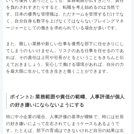
いくら優秀であったとしても、業務範囲が広すぎたり、責任
を負わされすぎたりすると、転職を考え始めるのは当然で
す。日本の優秀な管理職は、ただチームを管理するだけでな
く、自分自身も数字を上げなくてはならないプレイングマネ
ージャーとしての働きを求められている場合が多いです。
また、難しい業務や新しい仕事を優秀な部下に任せきりにし
てしまうのもいけません。リスクのある仕事を任せるのであ
れば、その責任は上司や社長がとるということをきちんと伝
えておきましょう。安心して働ける環境があれば、自分の力
を最大限に生かして生き生きと働くことができます。
ポイント2: 業務範囲や責任の範疇、人事評価が個人
の好き嫌いにならないようにする
特に中小企業の場合、人事評価の基準が曖昧で、時には社長
の好き嫌いによって左右されてしまうケースもあるようで
す。たとえば、部下の育成はできないけれど自分の結果は出