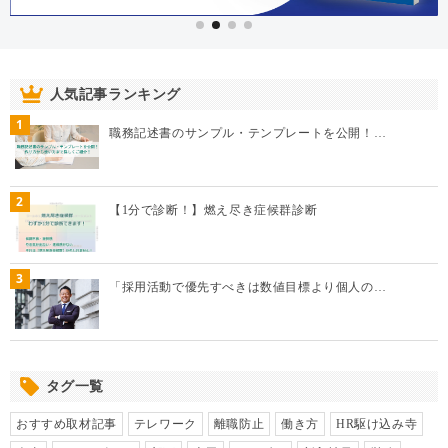
人気記事ランキング
1
職務記述書のサンプル・テンプレートを公開！…
2
【1分で診断！】燃え尽き症候群診断
3
「採用活動で優先すべきは数値目標より個人の…
タグ一覧
おすすめ取材記事
テレワーク
離職防止
働き方
HR駆け込み寺