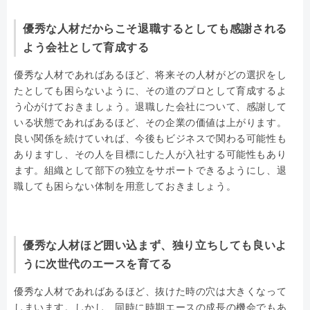
優秀な人材だからこそ退職するとしても感謝される
よう会社として育成する
優秀な人材であればあるほど、将来その人材がどの選択をし
たとしても困らないように、その道のプロとして育成するよ
う心がけておきましょう。退職した会社について、感謝して
いる状態であればあるほど、その企業の価値は上がります。
良い関係を続けていれば、今後もビジネスで関わる可能性も
ありますし、その人を目標にした人が入社する可能性もあり
ます。組織として部下の独立をサポートできるようにし、退
職しても困らない体制を用意しておきましょう。
優秀な人材ほど囲い込まず、独り立ちしても良いよ
うに次世代のエースを育てる
優秀な人材であればあるほど、抜けた時の穴は大きくなって
しまいます。しかし、同時に時期エースの成長の機会でもあ