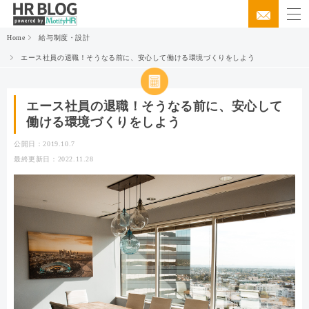
Home
給与制度・設計
エース社員の退職！そうなる前に、安心して働ける環境づくりをしよう
エース社員の退職！そうなる前に、安心して
働ける環境づくりをしよう
公開日：2019.10.7
最終更新日：2022.11.28