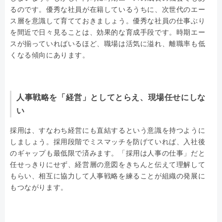
るのです。優秀な社員が在籍しているうちに、次世代のエー
ス層を意識して育てておきましょう。優秀な社員の仕事ぶり
を間近で日々見ることは、効果的な育成手段です。時期エー
スが揃っていればいるほど、職場は活気に溢れ、離職率も低
くなる傾向にあります。
人事戦略を「経営」としてとらえ、現場任せにしな
い
採用は、すなわち経営にも直結するという意識を持つように
しましょう。採用段階でミスマッチを防げていれば、入社後
のギャップも最低限で済みます。「採用は人事の仕事」だと
任せっきりにせず、経営層の意図をきちんと伝えて理解して
もらい、相互に協力して人事戦略を練ることが組織の発展に
もつながります。