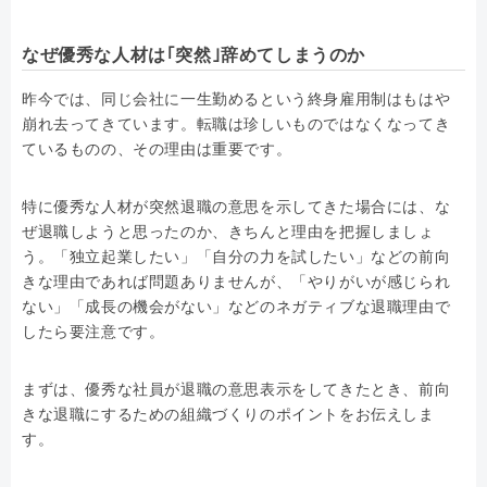
なぜ優秀な人材は｢突然｣辞めてしまうのか
昨今では、同じ会社に一生勤めるという終身雇用制はもはや
崩れ去ってきています。転職は珍しいものではなくなってき
ているものの、その理由は重要です。
特に優秀な人材が突然退職の意思を示してきた場合には、な
ぜ退職しようと思ったのか、きちんと理由を把握しましょ
う。「独立起業したい」「自分の力を試したい」などの前向
きな理由であれば問題ありませんが、「やりがいが感じられ
ない」「成長の機会がない」などのネガティブな退職理由で
したら要注意です。
まずは、優秀な社員が退職の意思表示をしてきたとき、前向
きな退職にするための組織づくりのポイントをお伝えしま
す。