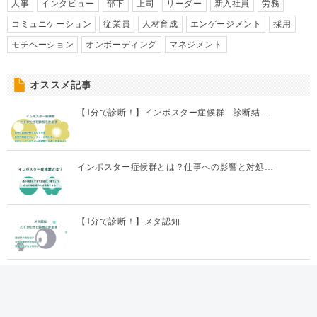
人事
インタビュー
部下
上司
リーダー
新入社員
労務
コミュニケーション
従業員
人材育成
エンゲージメント
採用
モチベーション
オンボーディング
マネジメント
オススメ記事
【1分で診断！】インポスター症候群 診断結…
インポスター症候群とは？仕事への影響と対処…
【1分で診断！】メタ認知
メタ認知とは？トレーニング方法とビジネスで…