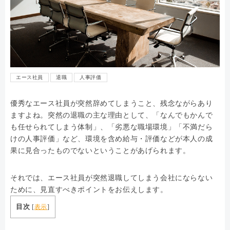
エース社員
退職
人事評価
優秀なエース社員が突然辞めてしまうこと、残念ながらあり
ますよね。突然の退職の主な理由として、「なんでもかんで
も任せられてしまう体制」、「劣悪な職場環境」「不満だら
けの人事評価」など、環境を含め給与・評価などが本人の成
果に見合ったものでないということがあげられます。
それでは、エース社員が突然退職してしまう会社にならない
ために、見直すべきポイントをお伝えします。
目次
[
表示
]