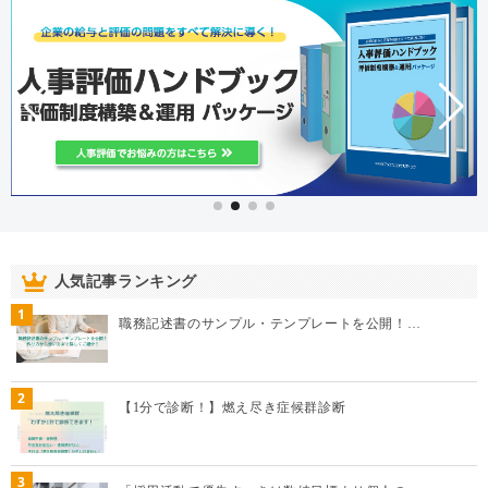
人気記事ランキング
1
職務記述書のサンプル・テンプレートを公開！…
2
【1分で診断！】燃え尽き症候群診断
3