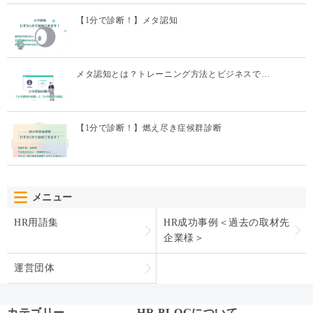
【1分で診断！】メタ認知
メタ認知とは？トレーニング方法とビジネスで…
【1分で診断！】燃え尽き症候群診断
メニュー
HR用語集
HR成功事例＜過去の取材先
企業様＞
運営団体
カテゴリー
HR BLOGについて