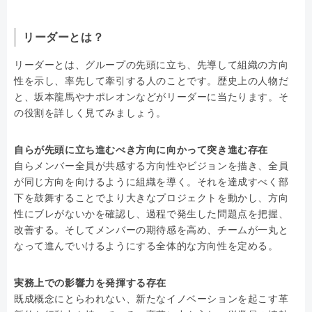
リーダーとは？
リーダーとは、グループの先頭に立ち、先導して組織の方向
性を示し、率先して牽引する人のことです。歴史上の人物だ
と、坂本龍馬やナポレオンなどがリーダーに当たります。そ
の役割を詳しく見てみましょう。
自らが先頭に立ち進むべき方向に向かって突き進む存在
自らメンバー全員が共感する方向性やビジョンを描き、全員
が同じ方向を向けるように組織を導く。それを達成すべく部
下を鼓舞することでより大きなプロジェクトを動かし、方向
性にブレがないかを確認し、過程で発生した問題点を把握、
改善する。そしてメンバーの期待感を高め、チームが一丸と
なって進んでいけるようにする全体的な方向性を定める。
実務上での影響力を発揮する存在
既成概念にとらわれない、新たなイノベーションを起こす革