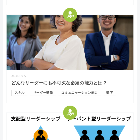
2020.3.5
どんなリーダーにも不可欠な必須の能力とは？
スキル
リーダー研修
コミュニケーション能力
部下
リーダー