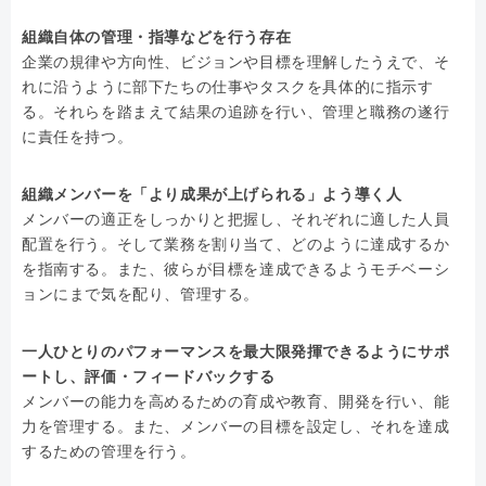
組織自体の管理・指導などを行う存在
企業の規律や方向性、ビジョンや目標を理解したうえで、そ
れに沿うように部下たちの仕事やタスクを具体的に指示す
る。それらを踏まえて結果の追跡を行い、管理と職務の遂行
に責任を持つ。
組織メンバーを「より成果が上げられる」よう導く人
メンバーの適正をしっかりと把握し、それぞれに適した人員
配置を行う。そして業務を割り当て、どのように達成するか
を指南する。また、彼らが目標を達成できるようモチベーシ
ョンにまで気を配り、管理する。
一人ひとりのパフォーマンスを最大限発揮できるようにサポ
ートし、評価・フィードバックする
メンバーの能力を高めるための育成や教育、開発を行い、能
力を管理する。また、メンバーの目標を設定し、それを達成
するための管理を行う。