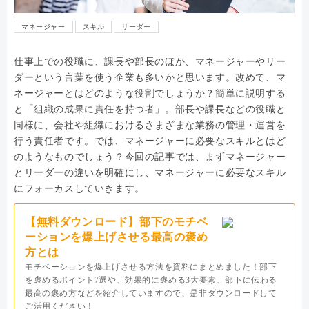
マネージャー
スキル
リーダー
仕事上での役職に、課長や部長のほか、マネージャーやリー
ダーという言葉を使う企業も多いかと思います。改めて、マ
ネージャーとはどのような役割でしょうか？簡単に説明する
と「組織の成果に責任を持つ者」。部長や課長などの役職と
同様に、会社や組織におけるさまざまな業務の管理・運営を
行う責任者です。では、マネージャーに必要なスキルとはど
のようなものでしょう？今回の記事では、まずマネージャー
とリーダーの違いを明確にし、マネージャーに必要なスキル
にフォーカスしていきます。
【無料ダウンロード】部下のモチベ
ーションを爆上げさせる最高の褒め
方とは
モチベーションを爆上げさせる方法を資料にまとめました！部下
を褒めるポイント7選や、効果的に褒める3大要素、部下に伝わる
最高の褒め方などを紹介していますので、是非ダウンロードして
ご活用ください！