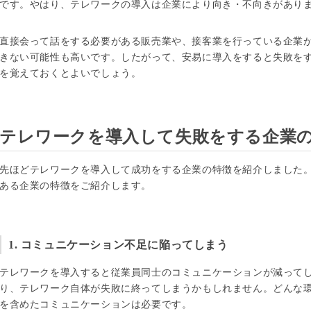
です。やはり、テレワークの導入は企業により向き・不向きがあり
直接会って話をする必要がある販売業や、接客業を行っている企業
きない可能性も高いです。したがって、安易に導入をすると失敗を
を覚えておくとよいでしょう。
テレワークを導入して失敗をする企業
先ほどテレワークを導入して成功をする企業の特徴を紹介しました
ある企業の特徴をご紹介します。
1. コミュニケーション不足に陥ってしまう
テレワークを導入すると従業員同士のコミュニケーションが減って
り、テレワーク自体が失敗に終ってしまうかもしれません。どんな
を含めたコミュニケーションは必要です。