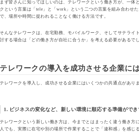
まず皆さんに知ってほしいのは、テレワークという働き方が、一体
クという言葉は「tele」と「work」という二つの言葉を組み合わ
で、場所や時間に捉われることなく働ける方法です。
そんなテレワークは、在宅勤務、モバイルワーク、そしてサテライト
討する場合は「どの働き方が自社に合うか」を考える必要があるで
テレワークの導入を成功させる企業に
テレワークを導入し、成功させる企業にはいくつかの共通点があり
1. ビジネスの変化など、新しい環境に順応する準備ができ
テレワークという新しい働き方は、今までとはまったく違う働き方
人でも、実際に在宅や別の場所で作業することで「違和感」を感じ