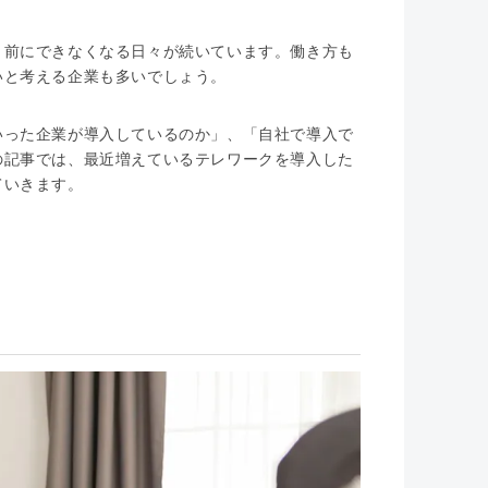
り前にできなくなる日々が続いています。働き方も
いと考える企業も多いでしょう。
いった企業が導入しているのか」、「自社で導入で
の記事では、最近増えているテレワークを導入した
ていきます。