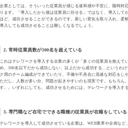
企業としては、そういった従業員が感じる違和感や不安に、随時対
ります。「導入したから後は従業員に任せる」ではなく、導入して
ほど、成功させることができるのです。新しい変化を取り入れ、柔
導入しても成功させることは難しくなるでしょう。
2. 常時従業員数が300名を超えている
これはテレワークを導入する企業の多くが「多くの従業員を抱えて
め、300名以下だから成功しない、以上だから成功する…というわ
ク用のチーム編成ができていたり、不備や不具合に迅速な対応をし
ただし、人数が多い分、問題が起きやすいのも現実です。もちろん
す。。いずれにしても、成功させるためには、テレワークを導入す
3. 専門職など在宅でできる職種の従業員が在籍をしている
テレワークを導入して成功させている企業は、WEB業界や企画など