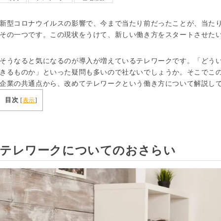
新型コロナウイルスの影響で、今まで当たり前だったことが、当た
その一つです。この現状をうけて、新しい働き方をスタートさせた
そうなると気になるのが導入が増えているテレワークです。「どう
きるものか」といった疑問も多いので社ないでしょうか。そこでこ
企業の共通点から、改めてテレワークという働き方について解説し
目次
[
表示
]
テレワークについてのおさらい