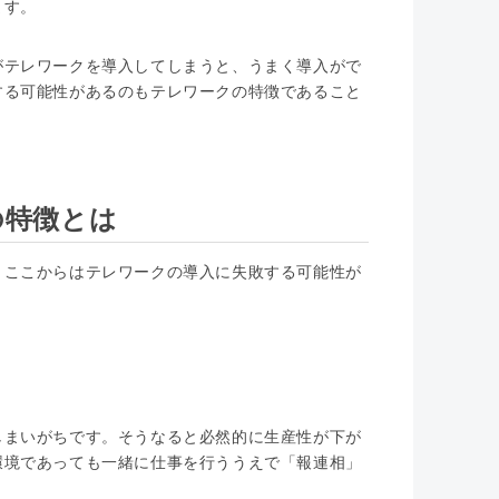
ます。
がテレワークを導入してしまうと、うまく導入がで
する可能性があるのもテレワークの特徴であること
の特徴とは
。ここからはテレワークの導入に失敗する可能性が
しまいがちです。そうなると必然的に生産性が下が
環境であっても一緒に仕事を行ううえで「報連相」