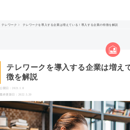
テレワーク
テレワークを導入する企業は増えている！導入する企業の特徴を解説
テレワークを導入する企業は増え
徴を解説
公開日：2021.1.8
最終更新日：2022.5.20