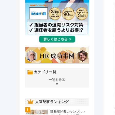
カテゴリ一覧
一覧を表示
▼
オンボーディング
（76）
人気記事ランキング
1
人材育成・開発・研修
（106）
職務記述書のサンプル・