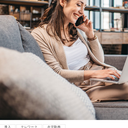
導入
テレワーク
在宅勤務