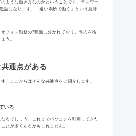
どのような働き方なのかということです。テレワー
せた造語になります。「遠い場所で働く」という意味
オフィス勤務の3種類に分かれており、導入を検
しょう。
は共通点がある
ます。ここからはそんな共通点をご紹介します。
ている
になるでしょう。これまでパソコンを利用してきた
ることが多くあるかもしれません。