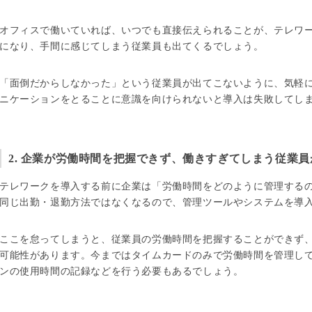
オフィスで働いていれば、いつでも直接伝えられることが、テレワ
になり、手間に感じてしまう従業員も出てくるでしょう。
「面倒だからしなかった」という従業員が出てこないように、気軽
ニケーションをとることに意識を向けられないと導入は失敗してし
2. 企業が労働時間を把握できず、働きすぎてしまう従業員
テレワークを導入する前に企業は「労働時間をどのように管理する
同じ出勤・退勤方法ではなくなるので、管理ツールやシステムを導
ここを怠ってしまうと、従業員の労働時間を把握することができず
可能性があります。今まではタイムカードのみで労働時間を管理し
ンの使用時間の記録などを行う必要もあるでしょう。