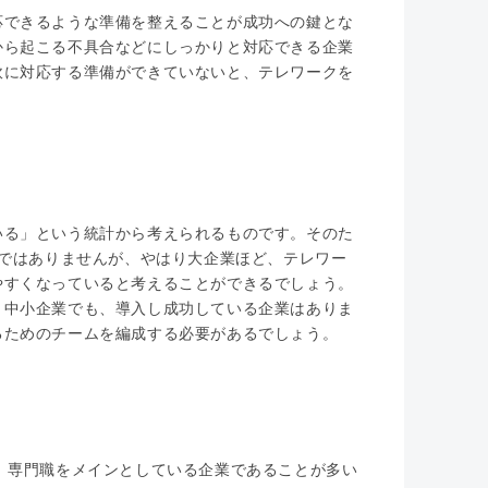
応できるような準備を整えることが成功への鍵とな
から起こる不具合などにしっかりと対応できる企業
軟に対応する準備ができていないと、テレワークを
いる」という統計から考えられるものです。そのた
けではありませんが、やはり大企業ほど、テレワー
やすくなっていると考えることができるでしょう。
、中小企業でも、導入し成功している企業はありま
るためのチームを編成する必要があるでしょう。
、専門職をメインとしている企業であることが多い