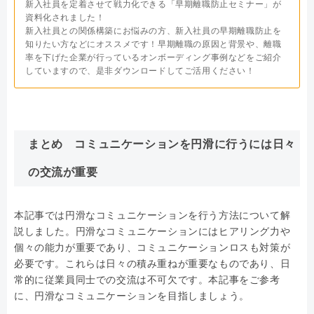
新入社員を定着させて戦力化できる「早期離職防止セミナー」が
資料化されました！
新入社員との関係構築にお悩みの方、新入社員の早期離職防止を
知りたい方などにオススメです！早期離職の原因と背景や、離職
率を下げた企業が行っているオンボーディング事例などをご紹介
していますので、是非ダウンロードしてご活用ください！
まとめ コミュニケーションを円滑に行うには日々
の交流が重要
本記事では円滑なコミュニケーションを行う方法について解
説しました。円滑なコミュニケーションにはヒアリング力や
個々の能力が重要であり、コミュニケーションロスも対策が
必要です。これらは日々の積み重ねが重要なものであり、日
常的に従業員同士での交流は不可欠です。本記事をご参考
に、円滑なコミュニケーションを目指しましょう。