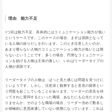
理由 能力不足
1つ目は能力不足、具体的にはコミュニケーション能力が低い
というケースです。このケースの場合、まずは原因となって
いる人物の絞りだしを行います。このとき注意したいのが、
あまり喋らない人物のコミュニケーション能力が低いとは限
らないということです。多くの場合、円滑なコミュニケーシ
ョンを妨げる人物は主張の激しい、いわばリーダータイプの
人物が原因です。
リーダータイプの人物は、ぱっと見た感じは問題を見つけに
くいようです。しかし、注意深く観察すると意見の阻害とい
う問題を起こしていることがあります。リーダーの意見を待
ってそれに賛同するといった職場、あなたにも心当たりがあ
りませんか。そのような職場の場合、リーダー含めて数名し
か積極的に意思疎通していない状態になっています。これは