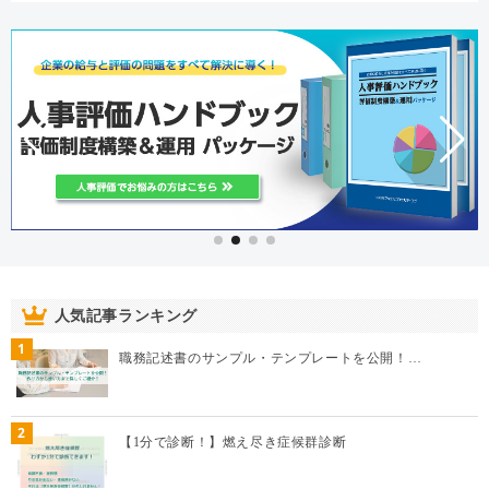
人気記事ランキング
1
職務記述書のサンプル・テンプレートを公開！…
2
【1分で診断！】燃え尽き症候群診断