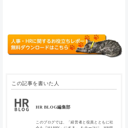
この記事を書いた人
HR BLOG編集部
このブログでは、「経営者と役員とともに社
会を『HAPPY』にする」 をテーマに、HR領