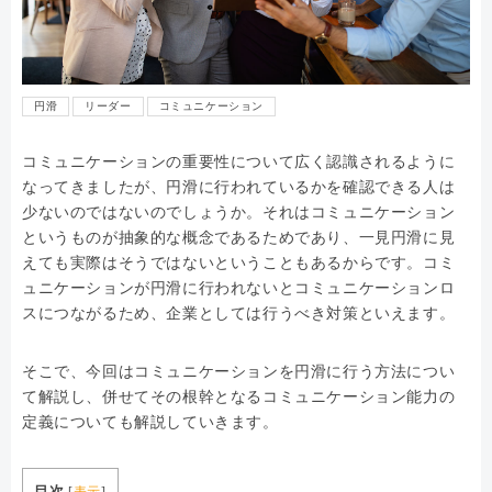
円滑
リーダー
コミュニケーション
コミュニケーションの重要性について広く認識されるように
なってきましたが、円滑に行われているかを確認できる人は
少ないのではないのでしょうか。それはコミュニケーション
というものが抽象的な概念であるためであり、一見円滑に見
えても実際はそうではないということもあるからです。コミ
ュニケーションが円滑に行われないとコミュニケーションロ
スにつながるため、企業としては行うべき対策といえます。
そこで、今回はコミュニケーションを円滑に行う方法につい
て解説し、併せてその根幹となるコミュニケーション能力の
定義についても解説していきます。
目次
[
表示
]