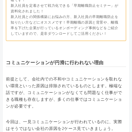
報です！
新入社員を定着させて戦力化できる「早期離職防止セミナー」が
資料化されました！
新入社員との関係構築にお悩みの方、新入社員の早期離職防止を
知りたい方などにオススメです！早期離職の原因と背景や、離職
率を下げた企業が行っているオンボーディング事例などをご紹介
していますので、是非ダウンロードしてご活用ください！
コミュニケーションが円滑に行われない理由
前提として、会社内での不和やコミュニケーションを取れな
い環境といった原因は排除されているものとします。極端な
話ですが、コミュニケーションがなくても問題なく仕事がで
きる職種も存在しますが、多くの仕事ではコミュニケーショ
ンが必要です。
今回は、一見コミュニケーションが行われているのに、実際
はそうではない会社の原因を2ケース見ていきましょう。