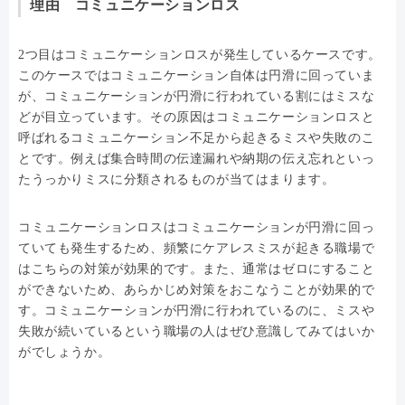
理由 コミュニケーションロス
2つ目はコミュニケーションロスが発生しているケースです。
このケースではコミュニケーション自体は円滑に回っていま
が、コミュニケーションが円滑に行われている割にはミスな
どが目立っています。その原因はコミュニケーションロスと
呼ばれるコミュニケーション不足から起きるミスや失敗のこ
とです。例えば集合時間の伝達漏れや納期の伝え忘れといっ
たうっかりミスに分類されるものが当てはまります。
コミュニケーションロスはコミュニケーションが円滑に回っ
ていても発生するため、頻繁にケアレスミスが起きる職場で
はこちらの対策が効果的です。また、通常はゼロにすること
ができないため、あらかじめ対策をおこなうことが効果的で
す。コミュニケーションが円滑に行われているのに、ミスや
失敗が続いているという職場の人はぜひ意識してみてはいか
がでしょうか。