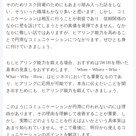
そのためリスク回避のためにもあまり踏み入った話をしな
い、そういった職場もかなり多いと思います。しかし、コミ
ュニケーションは相互に行うことが前提であり、信頼関係の
なかに壁を設けてしまうとその真価を発揮できません。なか
なかに難しい話ではありますが、ヒアリング能力を高めるこ
とで円滑なコミュニケーションにつながります。ぜひとも身
に付けていきましょう。
もしヒアリング能力を鍛える場合、おすすめは5W1Hを用いた
基本の見直しをおすすめします。「When・Where・Who・
What・Why・How」はビジネスにおいても重要なものであ
り、ヒアリングに応用が可能です。本当に伝えたいことを聞
き出すためにも、ヒアリング能力を鍛えていきましょう。
このようにコミュニケーションが円滑に行われないのには理
由があります。その理由を理解して改善することが重要。し
かし、実際にどのようなことを行えばよいかという具体策は
あまり知られていません。そこで最後に、明日から使えるコ
ミュニケーションのポイントを解説します。