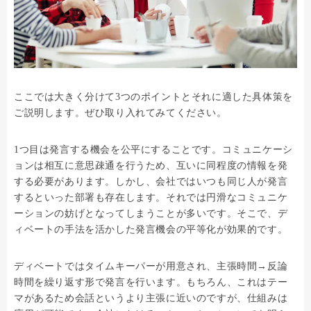
ここでは大きく分けて3つのポイントとそれに適した具体策を
ご説明します。ぜひ取り入れてみてください。
1つ目は発言する機会を公平にすることです。コミュニケーシ
ョンは相互に意思疎通を行うため、互いに同程度の情報を発
する必要があります。しかし、会社ではいつも同じ人が発言
するといった部署も存在します。それでは円滑なコミュニケ
ーションの妨げとなってしまうことが多いです。そこで、デ
ィベートの手法を活かした発言機会の平等化が効果的です。
ディベートではタイムキーパーが用意され、主張時間→反論
時間を繰り返す形で発言を行います。もちろん、これはテー
マがあるため会話というより主張に近いのですが、仕組みは