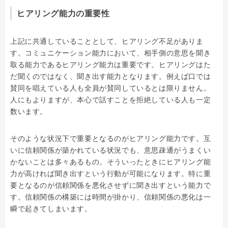
ヒアリング能力の重要性
上記に共通していることとして、ヒアリング不足がありま
す。コミュニケーション能力において、相手側の意思を聞き
取る能力であるヒアリング能力は重要です。ヒアリングはた
だ聞くのではなく、聞き出す能力となります。例えば口では
賛同を唱えている人も全員が賛同しているとは限りません。
人にもよりますが、本心で話すことを拒絶している人も一定
数います。
そのような状況下で重要となるのがヒアリング能力です。互
いに信頼関係が築かれている状況でも、意思疎通がうまくい
かないことは多々あるもの。そういったときにヒアリング能
力が高ければ聞き出すという行動が可能になります。特に重
要となるのが信頼関係を悪化させずに聞き出すという能力で
す。信頼関係の構築には時間が掛かり、信頼関係の悪化は一
瞬で起きてしまいます。