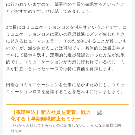
は行われていますので、部署内の全員で確認するといったこ
とがおすすめです。ぜひ試してみましょう。
3つ目はコミュニケーションロスを減らすということです。コ
ミュニケーションロスは互いの意思疎通にズレが生じたとき
に起きるヒューマンエラー。そのため0にすることが難しいも
のですが、減少させることは可能です。具体的には書面やメ
ールにて指示を残す、定期的な進捗確認といった方法が効果
的です。コミュニケーションが円滑に行われているのに、ミ
スが目立つといったケースでは特に真価を発揮します。
円滑なコミュニケーションを仕事に活かすためにも、コミュ
ニケーションロスを意識することを忘れずに行いましょう。
【視聴申込】新入社員を定着、戦力
化する！早期離職防止セミナー
せっかく入社してもらったのに定着しない…。そんな企業様に朗
報です！