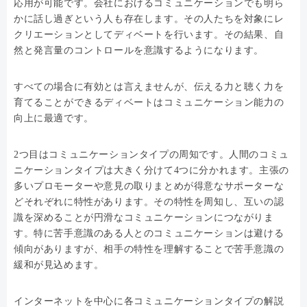
応用が可能です。会社におけるコミュニケーションでも明ら
かに話し過ぎという人も存在します。その人たちを対象にレ
クリエーションとしてディベートを行います。その結果、自
然と発言量のコントロールを意識するようになります。
すべての場合に有効とは言えませんが、伝える力と聴く力を
育てることができるディベートはコミュニケーション能力の
向上に最適です。
2つ目はコミュニケーションタイプの周知です。人間のコミュ
ニケーションタイプは大きく分けて4つに分かれます。主張の
多いプロモーターや意見の取りまとめが得意なサポーターな
どそれぞれに特性があります。その特性を周知し、互いの認
識を深めることが円滑なコミュニケーションにつながりま
す。特に苦手意識のある人とのコミュニケーションは避ける
傾向がありますが、相手の特性を理解することで苦手意識の
緩和が見込めます。
インターネットを中心に各コミュニケーションタイプの解説