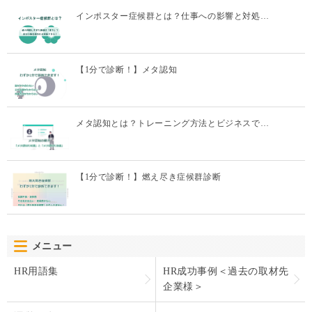
インポスター症候群とは？仕事への影響と対処…
【1分で診断！】メタ認知
メタ認知とは？トレーニング方法とビジネスで…
【1分で診断！】燃え尽き症候群診断
メニュー
HR用語集
HR成功事例＜過去の取材先
企業様＞