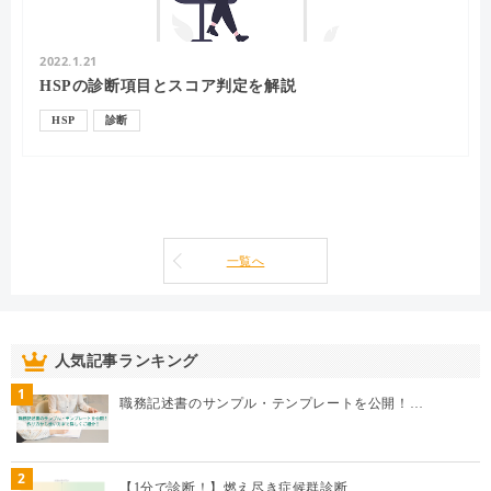
2022.1.21
HSPの診断項目とスコア判定を解説
HSP
診断
一覧へ
人気記事ランキング
1
職務記述書のサンプル・テンプレートを公開！…
2
【1分で診断！】燃え尽き症候群診断