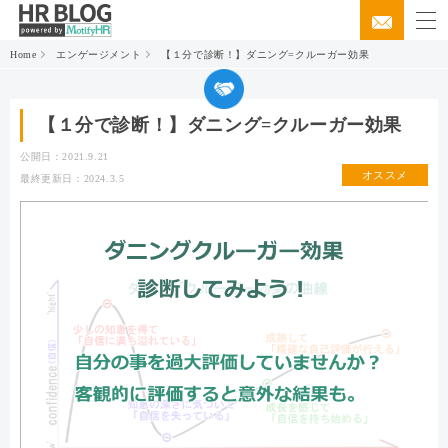
Home
エンゲージメント
【１分で診断！】ダニング=クルーガー効果
【１分で診断！】ダニング=クルーガー効果
公開日：2021.9.21
オススメ
最終更新日：2024.3.5