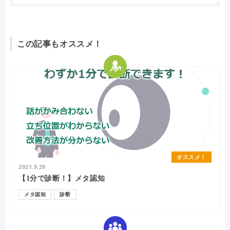
この記事もオススメ！
オススメ！
2021.9.29
【1分で診断！】メタ認知
メタ認知
診断