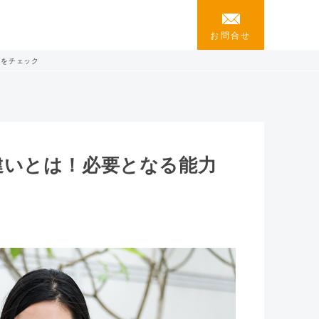
お問合せ
ををチェック
違いとは！必要となる能力