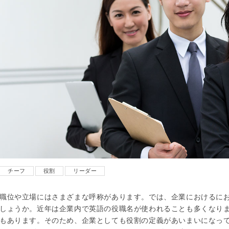
チーフ
役割
リーダー
職位や立場にはさまざまな呼称があります。では、企業におけるに
しょうか。近年は企業内で英語の役職名が使われることも多くなり
もあります。そのため、企業としても役割の定義があいまいになっ