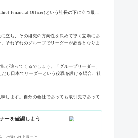
hief Financial Officer)という社長の下に立つ最上
。
上に立ち、その組織の方向性を決めて導く立場にあ
合、それぞれのグループでリーダーが必要となりま
意味が違ってくるでしょう。「グループリーダー」
ただし日本でリーダーという役職を設ける場合、社
意味します。自分の会社であっても取引先であって
ナーを確認しよう
唯一の違いは上長には…