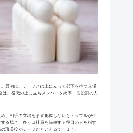
う。最初に、チーフとは上に立って部下を持つ立場
場合は、役職の上に立ちメンバーを統率する役割の人
ため、相手の立場をまず把握しないとトラブルが生
定する場合、多くは社員を統率する役目の人を指す
場の班長役がチーフだといえるでしょう。