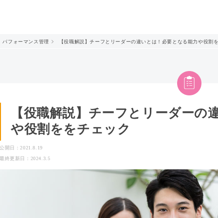
パフォーマンス管理
【役職解説】チーフとリーダーの違いとは！必要となる能力や役割
【役職解説】チーフとリーダーの
や役割ををチェック
公開日：2021.8.19
最終更新日：2024.3.5