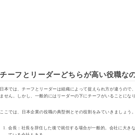
チーフとリーダーどちらが高い役職な
日本では、チーフとリーダーは組織によって捉えられ方が違うので
ません。しかし、一般的にはリーダーの下にチーフがいることにな
ここでは、日本企業の役職の典型例とその役割をみていきましょう
会長：社長を辞任した後で就任する場合が一般的。会社に大き
ている会社もある。