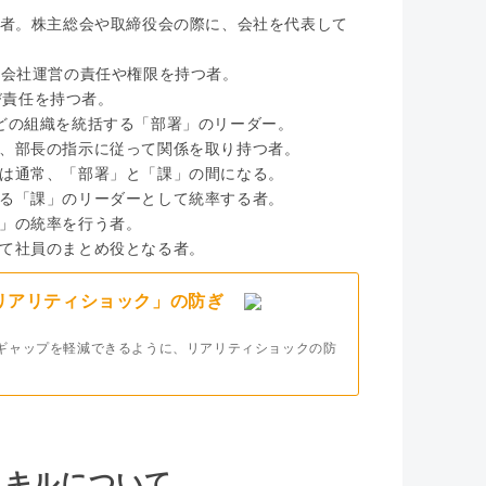
る者。株主総会や取締役会の際に、会社を代表して
、会社運営の責任や権限を持つ者。
び責任を持つ者。
などの組織を統括する「部署」のリーダー。
で、部長の指示に従って関係を取り持つ者。
」は通常、「部署」と「課」の間になる。
なる「課」のリーダーとして統率する者。
係」の統率を行う者。
って社員のまとめ役となる者。
リアリティショック」の防ぎ
ギャップを軽減できるように、リアリティショックの防
スキルについて