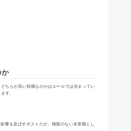
のか
、どちらが高い役職なのかはルールでは決まってい
ります。
。
な影響を及ぼすポストだが、権限のない名誉職とし