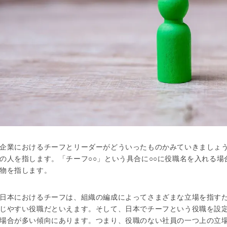
企業におけるチーフとリーダーがどういったものかみていきましょ
の人を指します。「チーフ○○」という具合に○○に役職名を入れる
物を指します。
日本におけるチーフは、組織の編成によってさまざまな立場を指す
じやすい役職だといえます。そして、日本でチーフという役職を設
場合が多い傾向にあります。つまり、役職のない社員の一つ上の立