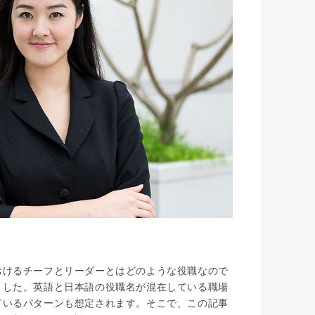
おけるチーフとリーダーとはどのような役職なので
ました。英語と日本語の役職名が混在している職場
ているパターンも想定されます。そこで、この記事