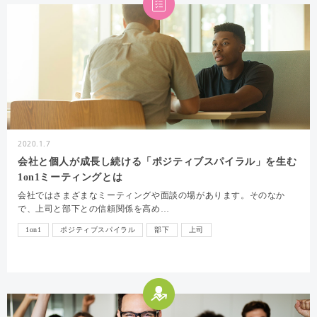
2020.1.7
会社と個人が成長し続ける「ポジティブスパイラル」を生む
1on1ミーティングとは
会社ではさまざまなミーティングや面談の場があります。そのなか
で、上司と部下との信頼関係を高め…
1on1
ポジティブスパイラル
部下
上司