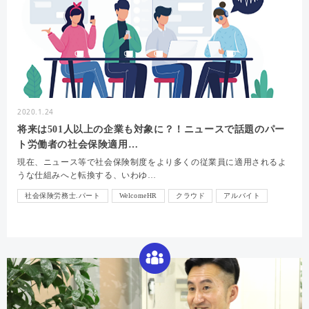
2020.1.24
将来は501人以上の企業も対象に？！ニュースで話題のパー
ト労働者の社会保険適用…
現在、ニュース等で社会保険制度をより多くの従業員に適用されるよ
うな仕組みへと転換する、いわゆ…
社会保険労務士.パート
WelcomeHR
クラウド
アルバイト
労務