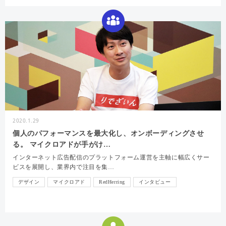
2020.1.29
個⼈のパフォーマンスを最⼤化し、オンボーディングさせ
る。 マイクロアドが⼿がけ…
インターネット広告配信のプラットフォーム運営を主軸に幅広くサー
ビスを展開し、業界内で注目を集…
デザイン
マイクロアド
RedHerring
インタビュー
コミュニケーション