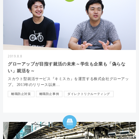
2019.8.8
グローアップが目指す就活の未来～学生も企業も「偽らな
い」就活を～
スカウト型就活サービス『キミスカ』を運営する株式会社グローアッ
プ。 2013年のリリース以来…
離職防止対策
離職防止事例
ダイレクトリクルーティング
インタビュー
採用