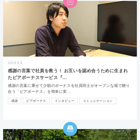
2019.9.4
感謝の言葉で社員を救う！ お互いを認め合うために生まれ
たピアボーナスサービス『…
感謝の言葉に乗せて少額のボーナスを社員同士がオープンな場で贈り
合う「ピアボーナス」を簡単に実…
感謝
ピアボーナス
インタビュー
コミュニケーション
オンボーディング