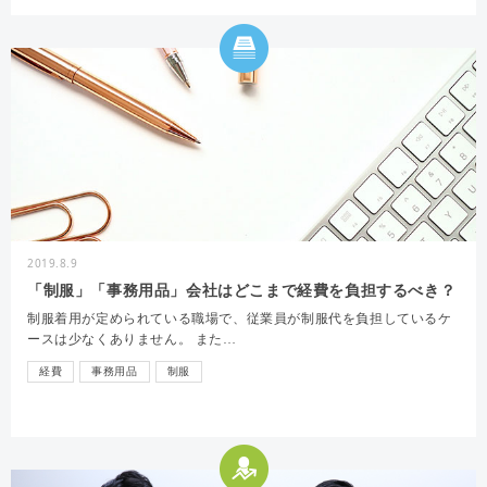
2019.8.9
「制服」「事務用品」会社はどこまで経費を負担するべき？
制服着用が定められている職場で、従業員が制服代を負担しているケ
ースは少なくありません。 また…
経費
事務用品
制服