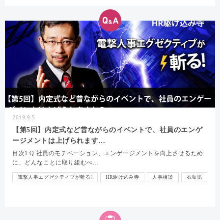
2019.9.5
【第5回】内定式など昔ながらのイベントで、社員のエンゲ
ージメントは上げられます…
目次1 Q.社員のモチベーション、エンゲージメントを向上させるため
に、どんなことに取り組むべ…
電撃人事エグゼクティブが斬る!
HR駆け込み寺
人事相談
石坂聡
インタビュー