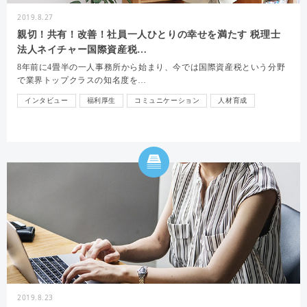
2019.8.27
親切！共有！改善！社員一人ひとりの幸せを満たす 税理士
法人ネイチャー国際資産税…
8年前に4畳半の一人事務所から始まり、今では国際資産税という分野
で業界トップクラスの知名度を…
インタビュー
福利厚生
コミュニケーション
人材育成
2019.8.23