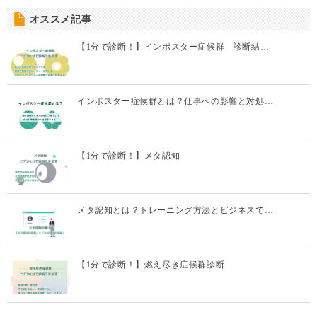
オススメ記事
【1分で診断！】インポスター症候群 診断結…
インポスター症候群とは？仕事への影響と対処…
【1分で診断！】メタ認知
メタ認知とは？トレーニング方法とビジネスで…
【1分で診断！】燃え尽き症候群診断