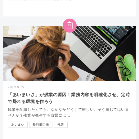
2019.8.15
「あいまいさ」が残業の原因！業務内容を明確化させ、定時
で帰れる環境を作ろう
残業を削減したくても、なかなかどうして難しい。そう感じてはいま
せんか？残業が発生する背景には…
あいまい
長時間労働
残業