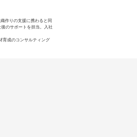
組織作りの支援に携わると同
社後のサポートを担当。入社
人材育成のコンサルティング