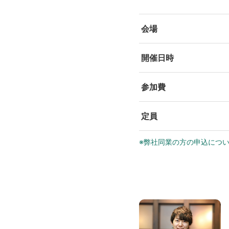
会場
開催日時
参加費
定員
※弊社同業の方の申込につ