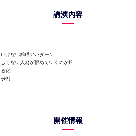
講演内容
はいけない離職のパターン
ほしくない人材が辞めていくのか⁉
える化
善事例
開催情報