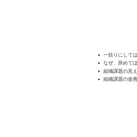
一括りにして
なぜ、辞めて
組織課題の見
組織課題の改