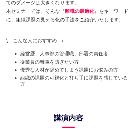
てのダメージは大きくなります。
本セミナーでは、そんな『
離職の最適化
』をキーワード
に、組織課題の見える化の手法をご紹介いたします。
\ こんな人におすすめ /
経営層、人事部の管理職、部署の責任者
従業員の離職を防ぎたい方
優秀な人材が辞めてしまう課題にお悩みの方
組織の課題の可視化と打ち手に課題を感じている
方
講演内容