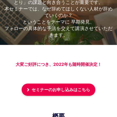
とり」の課題と向き合うことが重要です。
本セミナーでは、なぜ辞めてほしくない人材が辞め
ていくのか？
ということをテーマに 早期発見、
フォローの具体的な手法を交えて講演させていただ
きます。
大変ご好評につき、2022年も随時開催決定！
セミナーのお申し込みはこちら
概要