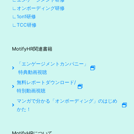
∟オンボーディング研修
∟1on1研修
∟TCC研修
MotifyHR関連書籍
「エンゲージメントカンパニー」
特典動画視聴
無料レポートダウンロード/
特別動画視聴
マンガで分かる「オンボーディング」のはじめ
かた！
MotifyHRについて