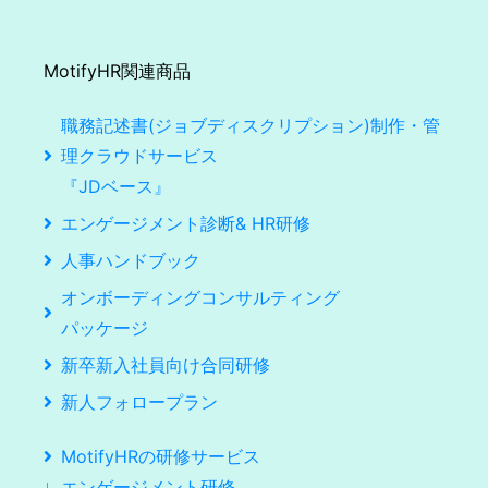
MotifyHR関連商品
職務記述書(ジョブディスクリプション)制作・管
理クラウドサービス
『JDベース』
エンゲージメント診断& HR研修
人事ハンドブック
オンボーディングコンサルティング
パッケージ
新卒新入社員向け合同研修
新人フォロープラン
MotifyHRの研修サービス
∟エンゲージメント研修