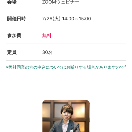
会場
ZOOMウェビナー
開催日時
7/26(火) 14:00～15:00
参加費
無料
定員
30名
※弊社同業の方の申込についてはお断りする場合がありますので予