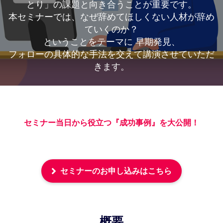
とり」の課題と向き合うことが重要です。
本セミナーでは、なぜ辞めてほしくない人材が辞め
ていくのか？
ということをテーマに 早期発見、
フォローの具体的な手法を交えて講演させていただ
きます。
セミナー当日から役立つ『成功事例』を大公開！
セミナーのお申し込みはこちら
概要