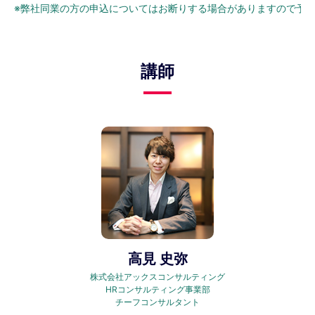
※弊社同業の方の申込についてはお断りする場合がありますので予
講師
高見 史弥
株式会社アックスコンサルティング
HRコンサルティング事業部
チーフコンサルタント