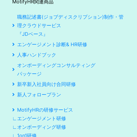
MotifyHR関連商品
職務記述書(ジョブディスクリプション)制作・管
理クラウドサービス
『JDベース』
エンゲージメント診断& HR研修
人事ハンドブック
オンボーディングコンサルティング
パッケージ
新卒新入社員向け合同研修
新人フォロープラン
MotifyHRの研修サービス
∟エンゲージメント研修
∟オンボーディング研修
∟1on1研修