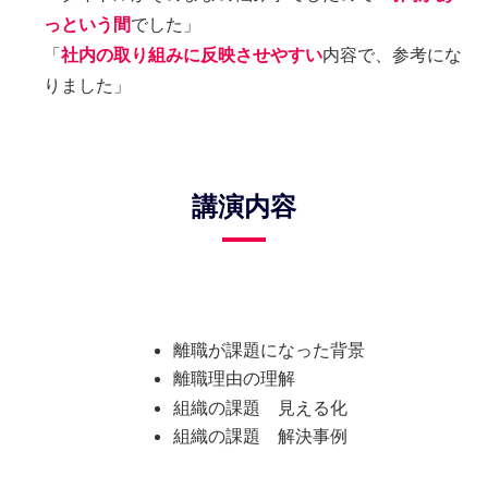
っという間
でした」
「
社内の取り組みに反映させやすい
内容で、参考にな
りました」
講演内容
離職が課題になった背景
離職理由の理解
組織の課題 見える化
組織の課題 解決事例