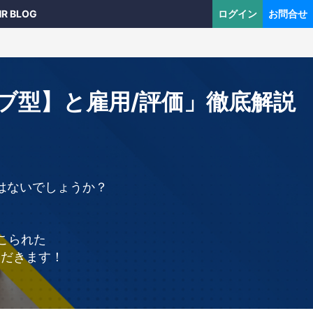
HR BLOG
ログイン
お問合せ
ジョブ型】と雇用/評価」徹底解説
。
はないでしょうか？
こられた
ただきます！