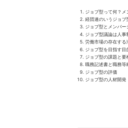
ジョブ型って何？メ
経団連のいうジョブ
ジョブ型とメンバー
ジョブ型議論は人事
労働市場の存在する
ジョブ型を目指す目
ジョブ型の課題と要
職務記述書と職務等
ジョブ型の評価
ジョブ型の人材開発