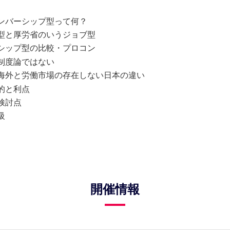
ンバーシップ型って何？
型と厚労省のいうジョブ型
シップ型の比較・プロコン
制度論ではない
海外と労働市場の存在しない日本の違い
的と利点
検討点
級
開催情報