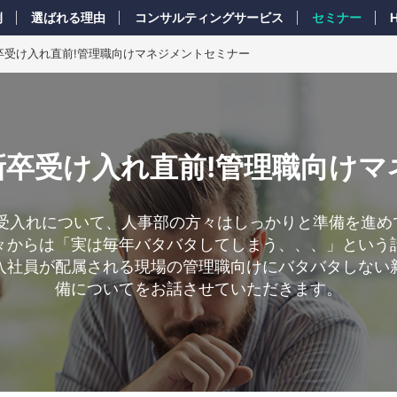
例
選ばれる理由
コンサルティングサービス
セミナー
1新卒受け入れ直前!管理職向けマネジメントセミナー
21新卒受け入れ直前!管理職向け
卒受入れについて、人事部の方々はしっかりと準備を進
々からは「実は毎年バタバタしてしまう、、、」という
入社員が配属される現場の管理職向けにバタバタしない
備についてをお話させていただきます。