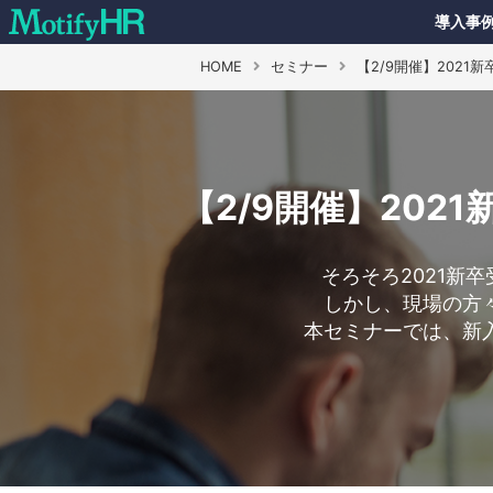
導入事
HOME
セミナー
【2/9開催】202
【2/9開催】20
そろそろ2021新
しかし、現場の方
本セミナーでは、新