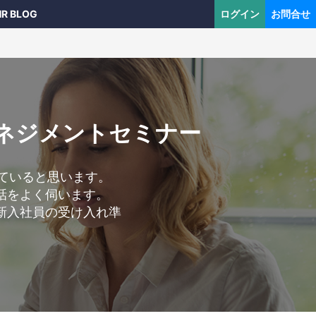
HR BLOG
ログイン
お問合せ
マネジメントセミナー
めていると思います。
話をよく伺います。
新入社員の受け入れ準