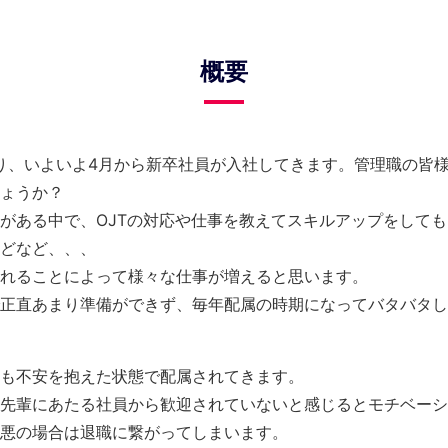
概要
わり、いよいよ4月から新卒社員が入社してきます。管理職の皆
ょうか？
がある中で、OJTの対応や仕事を教えてスキルアップをして
どなど、、、
れることによって様々な仕事が増えると思います。
正直あまり準備ができず、毎年配属の時期になってバタバタし
も不安を抱えた状態で配属されてきます。
先輩にあたる社員から歓迎されていないと感じるとモチベーシ
悪の場合は退職に繋がってしまいます。