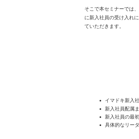
そこで本セミナーでは、
に新入社員の受け入れに
ていただきます。
イマドキ新入
新入社員配属
新入社員の最
具体的なリー