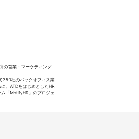
務所の営業・マーケティング
て350社のバックオフィス業
に、ATDをはじめとしたHR
MotifyHR」のプロジェ