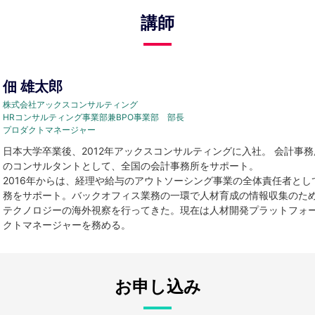
講師
佃 雄太郎
株式会社アックスコンサルティング
HRコンサルティング事業部兼BPO事業部 部長
プロダクトマネージャー
日本大学卒業後、2012年アックスコンサルティングに入社。 会計事
のコンサルタントとして、全国の会計事務所をサポート。
2016年からは、経理や給与のアウトソーシング事業の全体責任者とし
務をサポート。バックオフィス業務の一環で人材育成の情報収集のため
テクノロジーの海外視察を行ってきた。現在は人材開発プラットフォーム「
クトマネージャーを務める。
お申し込み