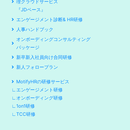
理クラウドサービス
『JDベース』
エンゲージメント診断& HR研修
人事ハンドブック
オンボーディングコンサルティング
パッケージ
新卒新入社員向け合同研修
新人フォロープラン
MotifyHRの研修サービス
∟エンゲージメント研修
∟オンボーディング研修
∟1on1研修
∟TCC研修