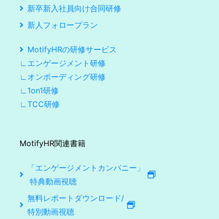
新卒新入社員向け合同研修
新人フォロープラン
MotifyHRの研修サービス
∟エンゲージメント研修
∟オンボーディング研修
∟1on1研修
∟TCC研修
MotifyHR関連書籍
「エンゲージメントカンパニー」
特典動画視聴
無料レポートダウンロード/
特別動画視聴