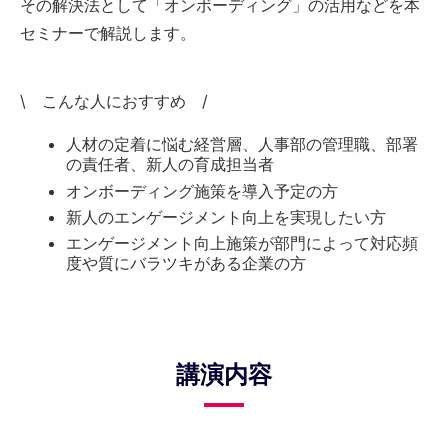
その解決法として「オンボーディング」の活用などを本
セミナーで解説します。
\ こんな人におすすめ /
人材の定着に悩む経営層、人事部の管理職、部署
の責任者、新人の育成担当者
オンボーディング施策を導入予定の方
新人のエンゲージメント向上を実現したい方
エンゲージメント向上施策が部門によって対応頻
度や質にバラツキがある企業の方
講演内容