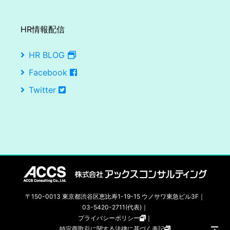
HR情報配信
HR BLOG
Facebook
Twitter
〒150-0013 東京都渋谷区恵比寿1-19-15 ウノサワ東急ビル3F｜
03-5420-2711(代表)｜
プライバシーポリシー
｜
特定商取引に関する法律に基づく表記