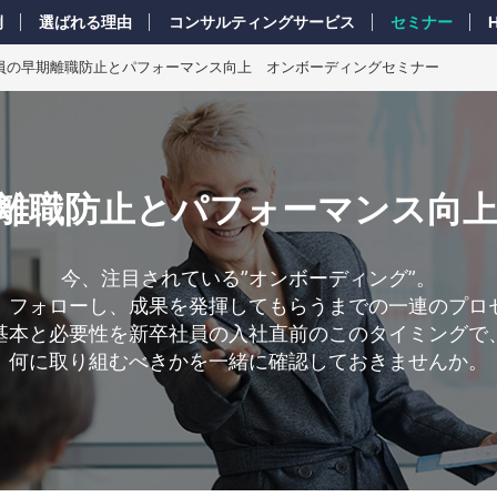
例
選ばれる理由
コンサルティングサービス
セミナー
社員の早期離職防止とパフォーマンス向上 オンボーディングセミナー
早期離職防止とパフォーマンス向
今、注目されている”オンボーディング”。
、フォローし、成果を発揮してもらうまでの一連のプロ
基本と必要性を新卒社員の入社直前のこのタイミングで
何に取り組むべきかを一緒に確認しておきませんか。