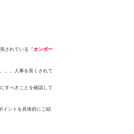
視されている『
オンボー
。。。人事を長くされて
にすべきことを確認して
ポイントを具体的にご紹