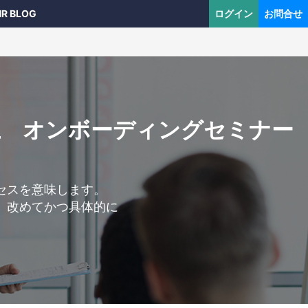
HR BLOG
ログイン
お問合せ
上 オンボーディングセミナー
セスを意味します。
、改めてかつ具体的に