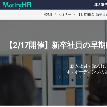
導入事
HOME
セミナー
【2/17開催】新卒
【2/17開催】新卒社員の
新入社員を受入れ
オンボーディングの