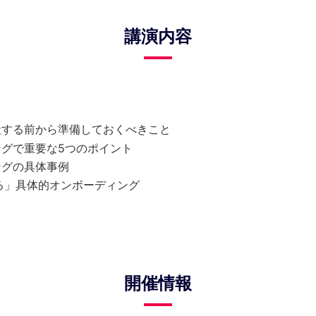
講演内容
社する前から準備しておくべきこと
グで重要な5つのポイント
ングの具体事例
る」具体的オンボーディング
開催情報