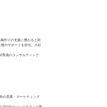
組織作りの支援に携わると同
社後のサポートを担当。入社
人材育成のコンサルティング
務所の営業・マーケティング
て350社のバックオフィス業