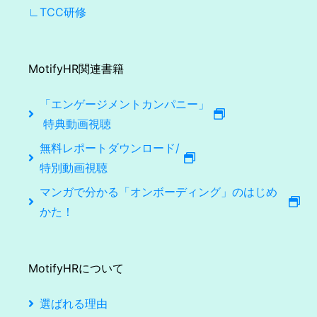
∟TCC研修
MotifyHR関連書籍
「エンゲージメントカンパニー」
特典動画視聴
無料レポートダウンロード/
特別動画視聴
マンガで分かる「オンボーディング」のはじめ
かた！
MotifyHRについて
選ばれる理由