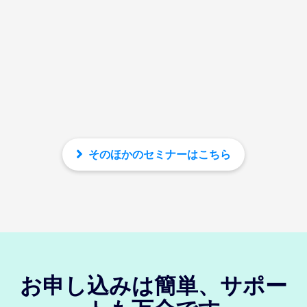
そのほかのセミナーはこちら
お申し込みは簡単、サポー