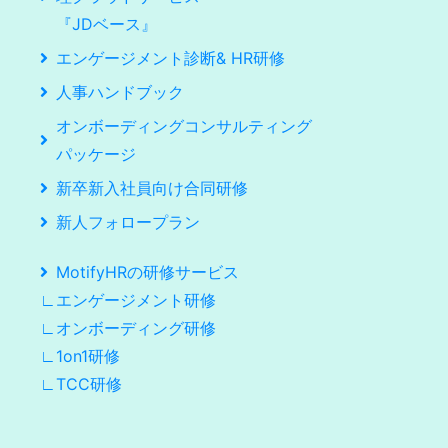
『JDベース』
エンゲージメント診断& HR研修
人事ハンドブック
オンボーディングコンサルティング
パッケージ
新卒新入社員向け合同研修
新人フォロープラン
MotifyHRの研修サービス
∟エンゲージメント研修
∟オンボーディング研修
∟1on1研修
∟TCC研修