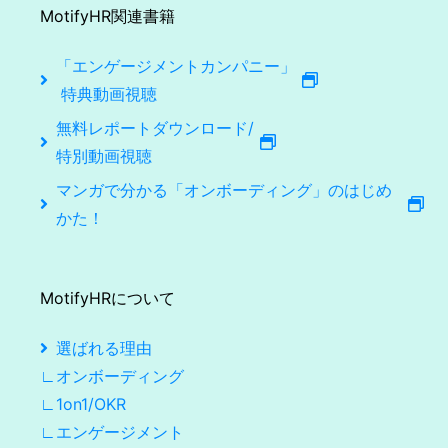
MotifyHR関連書籍
「エンゲージメントカンパニー」
特典動画視聴
無料レポートダウンロード/
特別動画視聴
マンガで分かる「オンボーディング」のはじめ
かた！
MotifyHRについて
選ばれる理由
∟オンボーディング
∟1on1/OKR
∟エンゲージメント