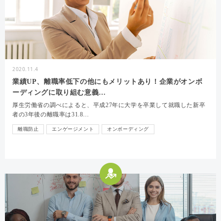
2020.11.4
業績UP、離職率低下の他にもメリットあり！企業がオンボ
ーディングに取り組む意義…
厚生労働省の調べによると、平成27年に大学を卒業して就職した新卒
者の3年後の離職率は31.8…
離職防止
エンゲージメント
オンボーディング