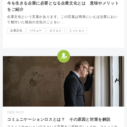
今を生きる企業に必要となる企業文化とは 意味やメリット
をご紹介
企業文化という言葉があります。この言葉は簡単にいえば企業におい
て根付いた独自の文化のことをい…
企業文化
バリュー
ビジョン
ミッション
2020.10.21
コミュニケーションロスとは？ その原因と対策を解説
コミュニケーションロスという言葉をご存知でしょうか。コミュニケ