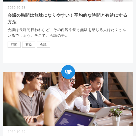
2020.10.23
会議の時間は無駄になりやすい！平均的な時間と有益にする
方法
会議は長時間行われなど、その内容や長さ無駄を感じる人はたくさん
いるでしょう。そこで、会議の平…
時間
有益
会議
2020.10.22