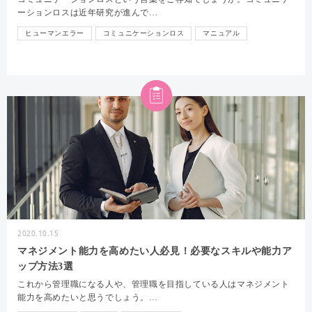
ーションロスは近年研究が進んで…
ヒューマンエラー
コミュニケーションロス
マニュアル
2020.10.15
マネジメント能力を高めたい人必見！必要なスキルや能力ア
ップ方法3選
これから管理職になる人や、管理職を目指している人はマネジメント
能力を高めたいと思うでしょう。…