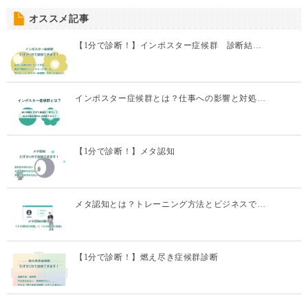
オススメ記事
【1分で診断！】インポスター症候群 診断結…
インポスター症候群とは？仕事への影響と対処…
【1分で診断！】メタ認知
メタ認知とは？トレーニング方法とビジネスで…
【1分で診断！】燃え尽き症候群診断