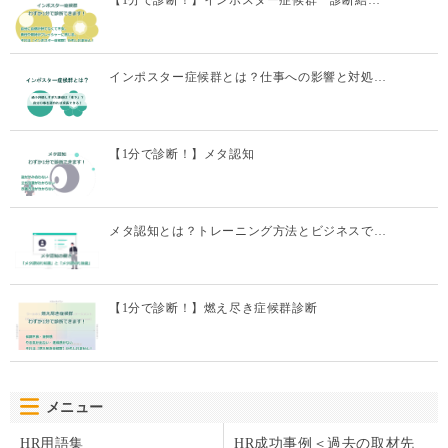
インポスター症候群とは？仕事への影響と対処…
【1分で診断！】メタ認知
メタ認知とは？トレーニング方法とビジネスで…
【1分で診断！】燃え尽き症候群診断
メニュー
HR用語集
HR成功事例＜過去の取材先