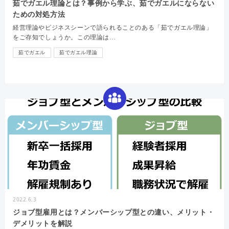
茹でガエル理論とは？事例から学ぶ、茹でガエルにならない
ための対処方法
経営理論やビジネスシーンで語られることのある「茹でガエル理論」
をご存知でしょうか。この理論は…
茹でガエル
茹でガエル理論
2022.6.3
ジョブ型雇用とは？メンバーシップ型との違い、メリット・
デメリットを解説