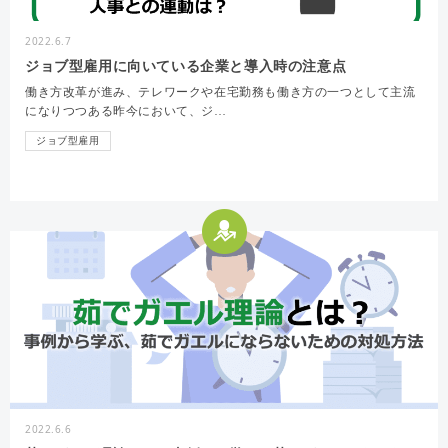
2022.6.7
ジョブ型雇用に向いている企業と導入時の注意点
働き方改革が進み、テレワークや在宅勤務も働き方の一つとして主流
になりつつある昨今において、ジ…
ジョブ型雇用
2022.6.6