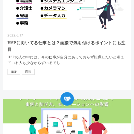
2022.6.17
HSPに向いてる仕事とは？面接で気を付けるポイントにも注
目
HSPの人の中には、今の仕事が自分にあっておらず転職したいと考え
ている人も少なからずいるでし…
HSP
面接