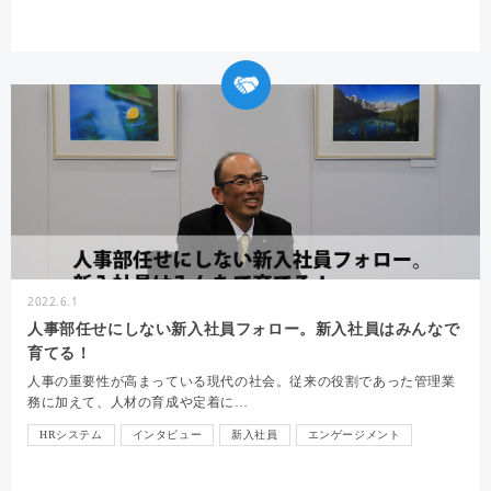
2022.6.1
人事部任せにしない新入社員フォロー。新入社員はみんなで
育てる！
人事の重要性が高まっている現代の社会。従来の役割であった管理業
務に加えて、人材の育成や定着に…
HRシステム
インタビュー
新入社員
エンゲージメント
オンボーディング