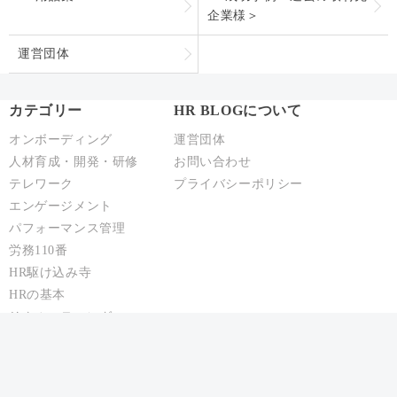
企業様＞
運営団体
カテゴリー
HR BLOGについて
オンボーディング
運営団体
人材育成・開発・研修
お問い合わせ
テレワーク
プライバシーポリシー
エンゲージメント
パフォーマンス管理
労務110番
HR駆け込み寺
HRの基本
リクルーティング
給与制度・設計
人事異動・配置
社員情報管理