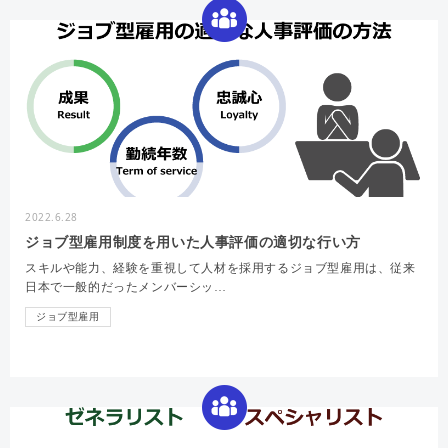
研修
人材
チーム
2022.6.28
ジョブ型雇用制度を用いた人事評価の適切な行い方
スキルや能力、経験を重視して人材を採用するジョブ型雇用は、従来
日本で一般的だったメンバーシッ…
ジョブ型雇用