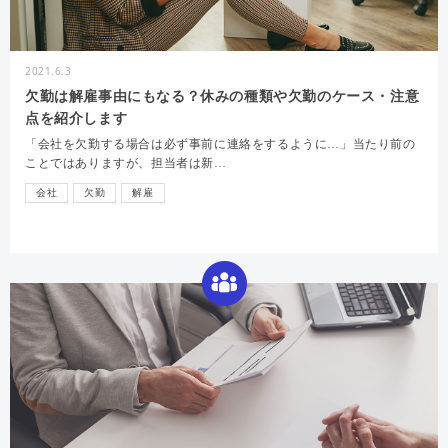
2021.6.3
欠勤は解雇事由にもなる？休みの種類や欠勤のケース・注意
点を紹介します
「会社を欠勤する場合は必ず事前に連絡をするように…」当たり前の
ことではありますが、担当者は新…
会社
欠勤
解雇