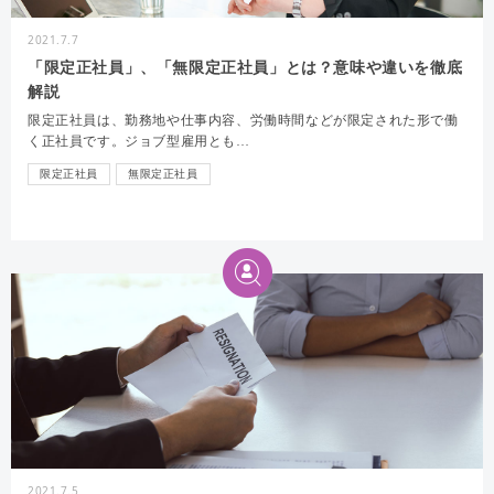
2021.7.7
「限定正社員」、「無限定正社員」とは？意味や違いを徹底
解説
限定正社員は、勤務地や仕事内容、労働時間などが限定された形で働
く正社員です。ジョブ型雇用とも…
限定正社員
無限定正社員
2021.7.5