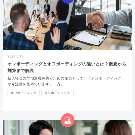
2021.6.11
オンボーディングとオフボーディングの違いとは？概要から
施策まで解説
新入社員の早期退職を防ぐための施策として、「オンボーディング」
が今注目を集めています。一方、…
オフボーディング
オンボーディング