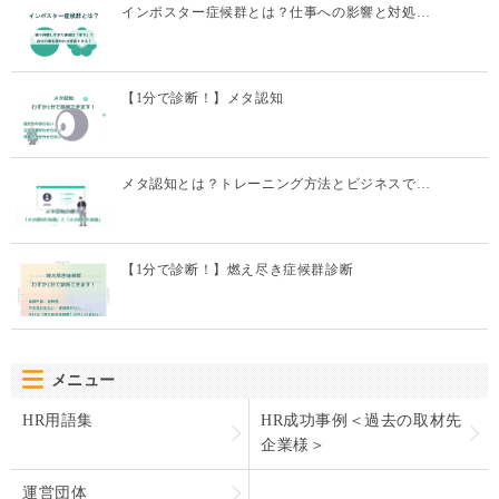
インポスター症候群とは？仕事への影響と対処…
【1分で診断！】メタ認知
メタ認知とは？トレーニング方法とビジネスで…
【1分で診断！】燃え尽き症候群診断
メニュー
HR用語集
HR成功事例＜過去の取材先
企業様＞
運営団体