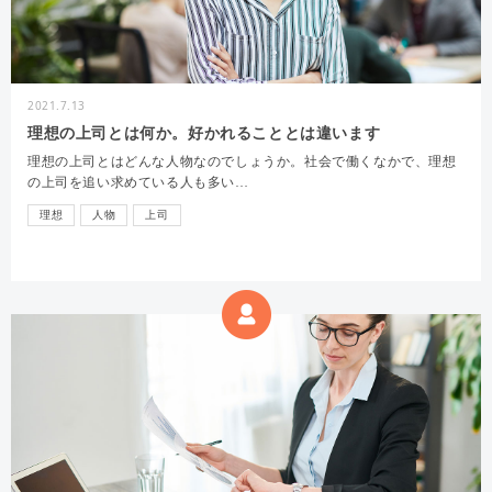
2021.7.13
理想の上司とは何か。好かれることとは違います
理想の上司とはどんな人物なのでしょうか。社会で働くなかで、理想
の上司を追い求めている人も多い…
理想
人物
上司