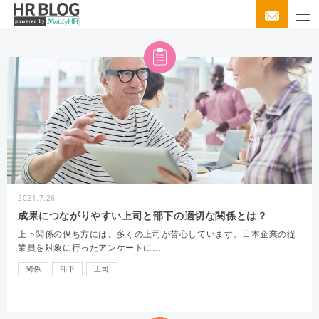
2021.7.26
成果につながりやすい上司と部下の適切な関係とは？
上下関係の保ち方には、多くの上司が苦心しています。日本企業の従
業員を対象に行ったアンケートに…
関係
部下
上司