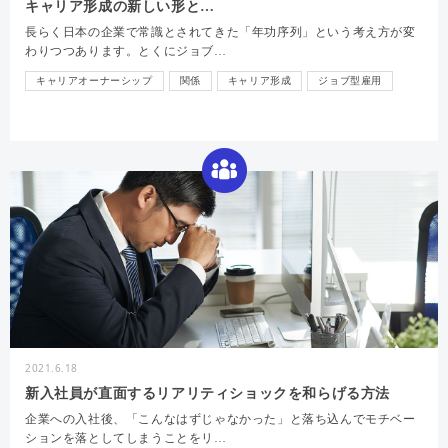
キャリア形成の新しい形と…
長らく日本の企業で常識とされてきた「年功序列」という考え方が変
わりつつあります。とくにジョブ…
キャリアオーナーシップ
関係
キャリア形成
ジョブ型雇用
2021.6.18
新入社員が直面するリアリティショックを和らげる方法
企業への入社後、「こんなはずじゃなかった」と落ち込んでモチベー
ションを落としてしまうことをリ…