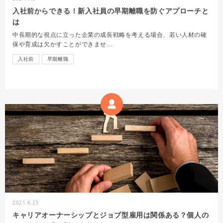
入社前からできる！新入社員の早期離職を防ぐアプローチと
は
中長期的な視点に立った企業の成長戦略を考える場合、若い人材の確
保や育成は欠かすことができませ…
入社前
早期離職
2021.6.23
キャリアオーナーシップとジョブ型雇用は関係ある？個人の