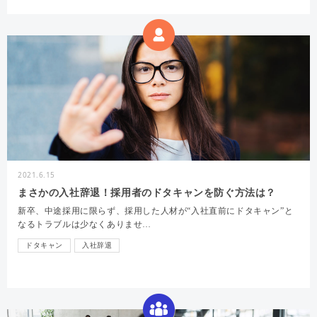
2021.6.15
まさかの入社辞退！採用者のドタキャンを防ぐ方法は？
新卒、中途採用に限らず、採用した人材が“入社直前にドタキャン”と
なるトラブルは少なくありませ…
ドタキャン
入社辞退