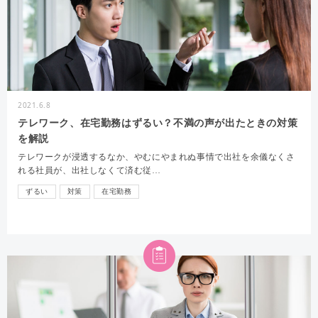
2021.6.8
テレワーク、在宅勤務はずるい？不満の声が出たときの対策
を解説
テレワークが浸透するなか、やむにやまれぬ事情で出社を余儀なくさ
れる社員が、出社しなくて済む従…
ずるい
対策
在宅勤務