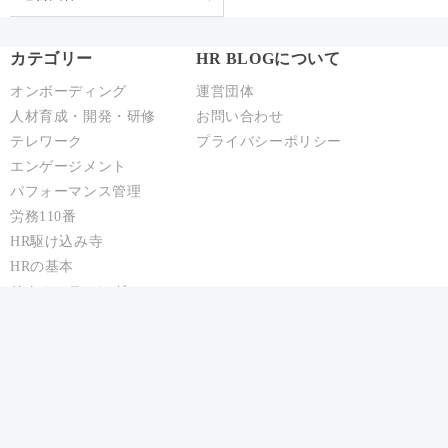
カテゴリー
HR BLOGについて
オンボーディング
運営団体
人材育成・開発・研修
お問い合わせ
テレワーク
プライバシーポリシー
エンゲージメント
パフォーマンス管理
労務110番
HR駆け込み寺
HRの基本
リクルーティング
給与制度・設計
人事異動・配置
社員情報管理
聞くHR
Copyright © ACCS Consulting Co., Ltd. All Rights Reserved.