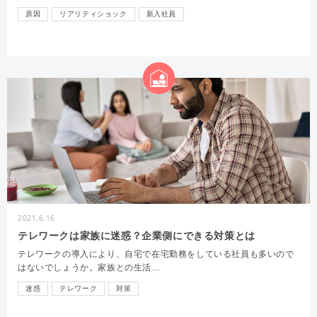
原因
リアリティショック
新入社員
2021.6.16
テレワークは家族に迷惑？企業側にできる対策とは
テレワークの導入により、自宅で在宅勤務をしている社員も多いので
はないでしょうか。家族との生活…
迷惑
テレワーク
対策